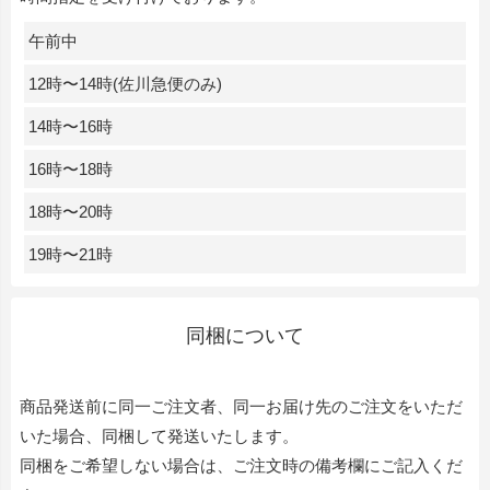
午前中
12時〜14時(佐川急便のみ)
14時〜16時
16時〜18時
18時〜20時
19時〜21時
同梱について
商品発送前に同一ご注文者、同一お届け先のご注文をいただ
いた場合、同梱して発送いたします。
同梱をご希望しない場合は、ご注文時の備考欄にご記入くだ