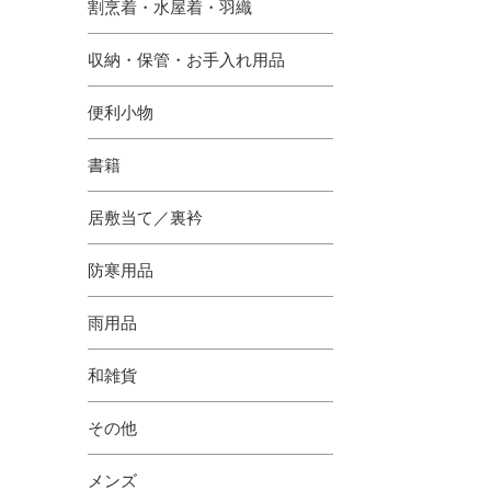
割烹着・水屋着・羽織
収納・保管・お手入れ用品
便利小物
書籍
居敷当て／裏衿
防寒用品
雨用品
和雑貨
その他
メンズ