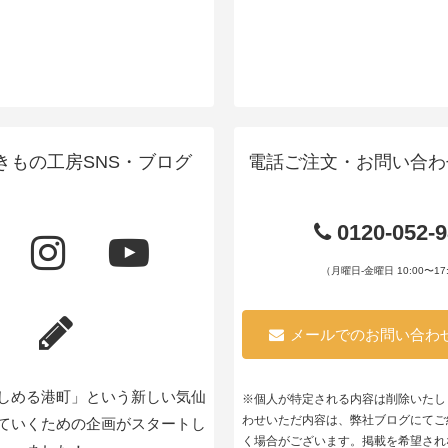
きもの工房SNS・ブログ
電話ご注文・お問い合わ
0120-052-
（月曜日-金曜日 10:00〜17:
メールでのお問い合わ
しめる港町」という新しい気仙
※個人が特定される内容は削除いたし
わせいただ内容は、弊社ブログにてご
ていくための企画がスタートし
く場合がございます。掲載を希望され