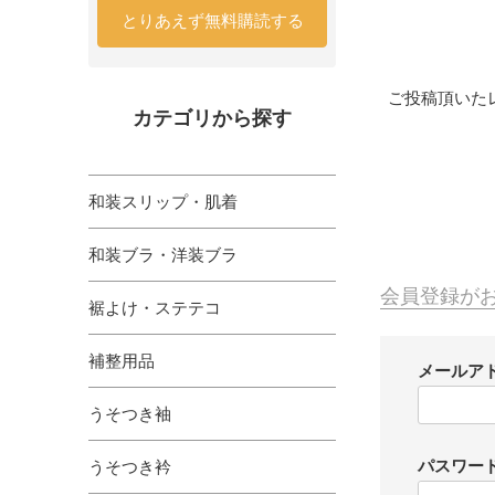
とりあえず無料購読する
ご投稿頂いた
カテゴリから探す
和装スリップ・肌着
和装ブラ・洋装ブラ
会員登録が
裾よけ・ステテコ
補整用品
メールア
うそつき袖
パスワー
うそつき衿