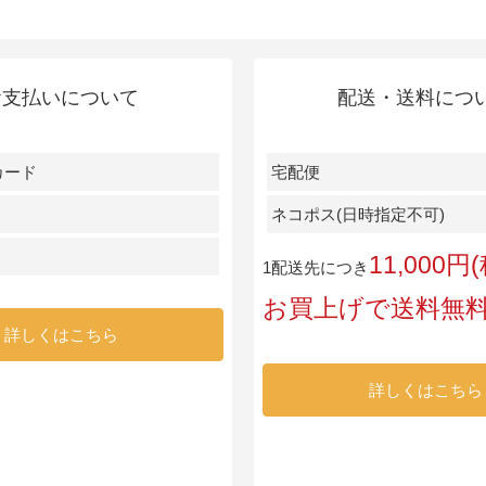
お支払いについて
配送・送料につ
カード
宅配便
ネコポス(日時指定不可)
11,000
1配送先につき
お買上げで送料無
詳しくはこちら
詳しくはこちら