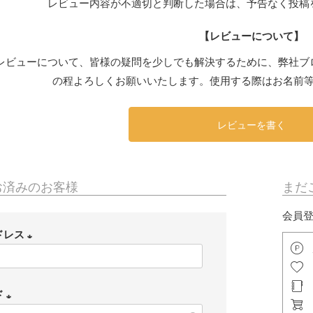
レビュー内容が不適切と判断した場合は、予告なく投稿
【レビューについて】
レビューについて、皆様の疑問を少しでも解決するために、弊社ブ
の程よろしくお願いいたします。使用する際はお名前
レビューを書く
お済みのお客様
まだ
会員
ドレス
(
必
ド
須