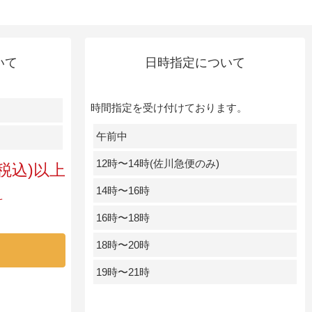
いて
日時指定について
時間指定を受け付けております。
午前中
12時〜14時(佐川急便のみ)
円(税込)以上
14時〜16時
料
16時〜18時
18時〜20時
19時〜21時