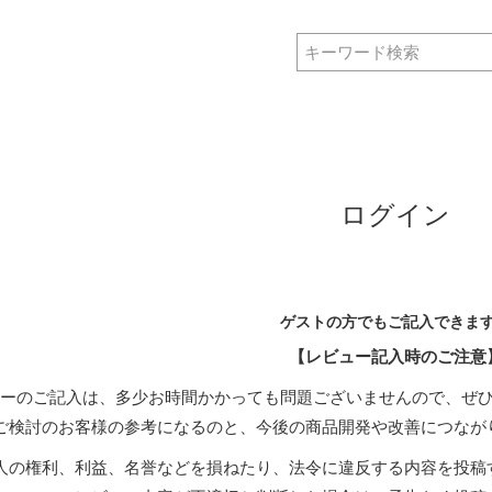
ログイン
ゲストの方でもご記入できま
【レビュー記入時のご注意
ーのご記入は、多少お時間かかっても問題ございませんので、ぜ
ご検討のお客様の参考になるのと、今後の商品開発や改善につなが
人の権利、利益、名誉などを損ねたり、法令に違反する内容を投稿