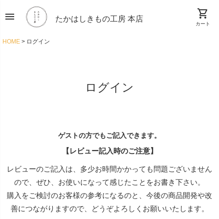
shopping_cart
menu
たかはしきもの工房 本店
カート
HOME
ログイン
ログイン
ゲストの方でもご記入できます。
【レビュー記入時のご注意】
レビューのご記入は、多少お時間かかっても問題ございません
ので、ぜひ、お使いになって感じたことをお書き下さい。
購入をご検討のお客様の参考になるのと、今後の商品開発や改
善につながりますので、どうぞよろしくお願いいたします。