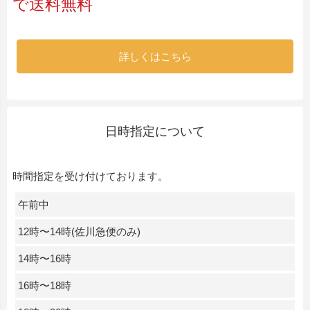
で送料無料
詳しくはこちら
日時指定について
時間指定を受け付けております。
午前中
12時〜14時(佐川急便のみ)
14時〜16時
16時〜18時