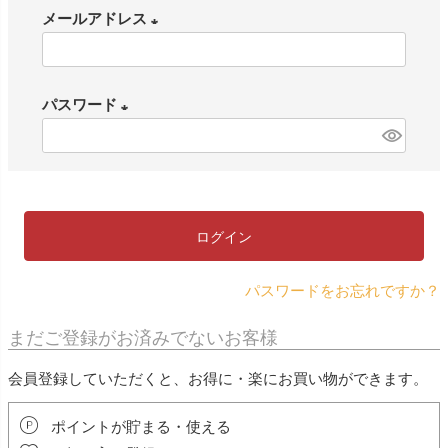
メールアドレス
(
必
パスワード
須
)
(
必
須
)
ログイン
パスワードをお忘れですか？
まだご登録がお済みでないお客様
会員登録していただくと、お得に・楽にお買い物ができます。
ポイントが貯まる・使える