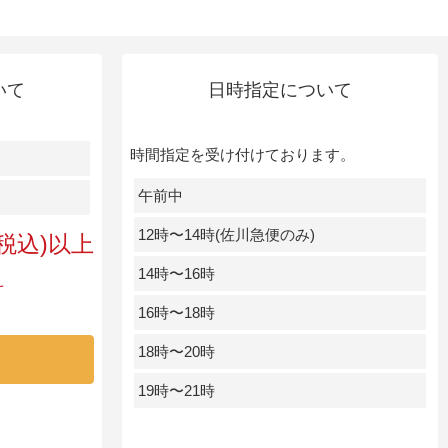
いて
日時指定について
時間指定を受け付けております。
午前中
12時〜14時(佐川急便のみ)
円(税込)以上
14時〜16時
料
16時〜18時
18時〜20時
19時〜21時