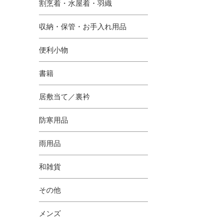
割烹着・水屋着・羽織
収納・保管・お手入れ用品
便利小物
書籍
居敷当て／裏衿
防寒用品
雨用品
和雑貨
その他
メンズ