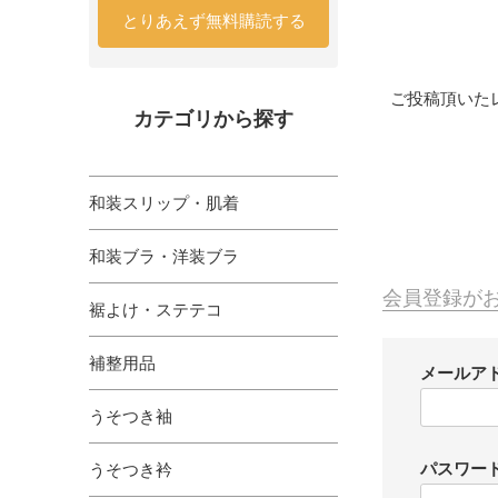
とりあえず無料購読する
ご投稿頂いた
カテゴリから探す
和装スリップ・肌着
和装ブラ・洋装ブラ
会員登録が
裾よけ・ステテコ
補整用品
メールア
うそつき袖
パスワー
うそつき衿