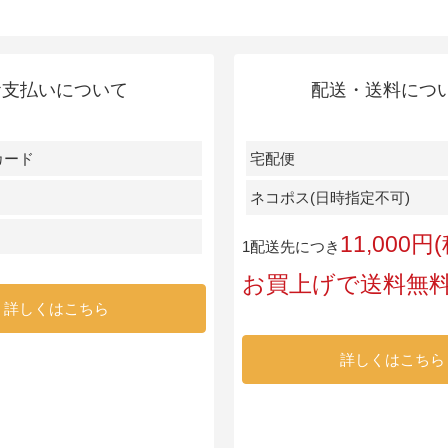
お支払いについて
配送・送料につ
カード
宅配便
ネコポス(日時指定不可)
11,000
1配送先につき
お買上げで送料無
詳しくはこちら
詳しくはこちら