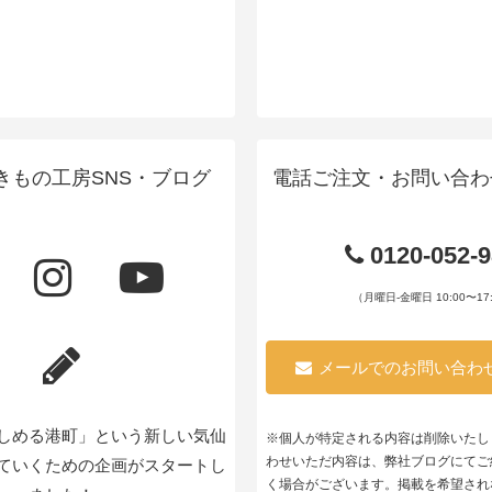
きもの工房SNS・ブログ
電話ご注文・お問い合わ
0120-052-
（月曜日-金曜日 10:00〜17:
メールでのお問い合わ
しめる港町」という新しい気仙
※個人が特定される内容は削除いたし
わせいただ内容は、弊社ブログにてご
ていくための企画がスタートし
く場合がございます。掲載を希望され