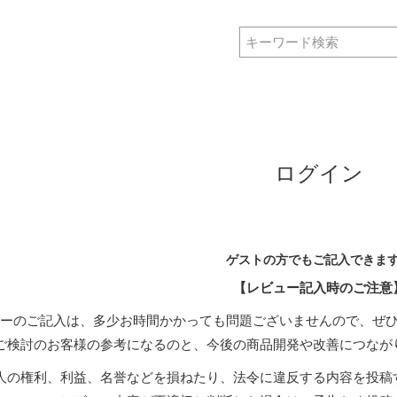
ログイン
ゲストの方でもご記入できま
【レビュー記入時のご注意
ーのご記入は、多少お時間かかっても問題ございませんので、ぜ
ご検討のお客様の参考になるのと、今後の商品開発や改善につなが
人の権利、利益、名誉などを損ねたり、法令に違反する内容を投稿