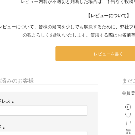
レビュー内容が不適切と判断した場合は、予告なく投稿
【レビューについて】
レビューについて、皆様の疑問を少しでも解決するために、弊社ブ
の程よろしくお願いいたします。使用する際はお名前
レビューを書く
お済みのお客様
まだ
会員
ドレス
(
必
ド
須