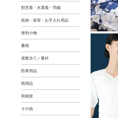
割烹着・水屋着・羽織
収納・保管・お手入れ用品
便利小物
書籍
居敷当て／裏衿
防寒用品
雨用品
和雑貨
その他