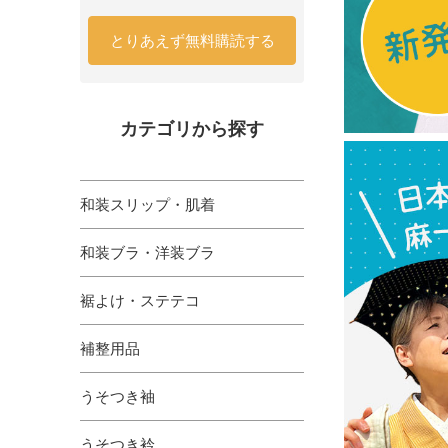
とりあえず無料購読する
カテゴリから探す
和装スリップ・肌着
和装ブラ・洋装ブラ
裾よけ・ステテコ
補整用品
うそつき袖
うそつき衿