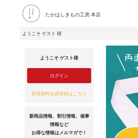
たかはしきもの工房 本店
ようこそ ゲスト 様
ようこそ ゲスト様
ログイン
新規無料会員登録はこちら
新商品情報、割引情報、催事
情報など
お得な情報はメルマガで！