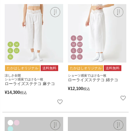
たかはしオリジナル
送料無料
たかはしオリジナル
送料無料
涼しさ全開
ショーツ感覚ではける一枚
ショーツ感覚ではける一枚
ローライズステテコ 綿テコ
ローライズステテコ 麻テコ
¥
12,100
税込
¥
14,300
税込