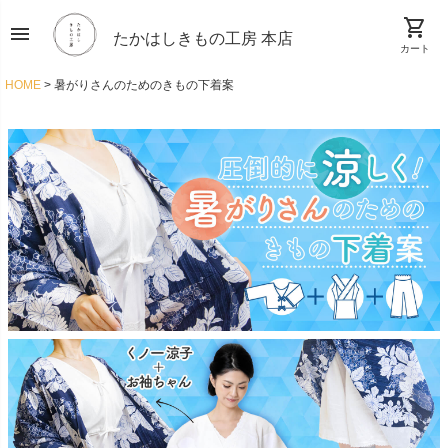
shopping_cart
menu
たかはしきもの工房 本店
カート
HOME
暑がりさんのためのきもの下着案