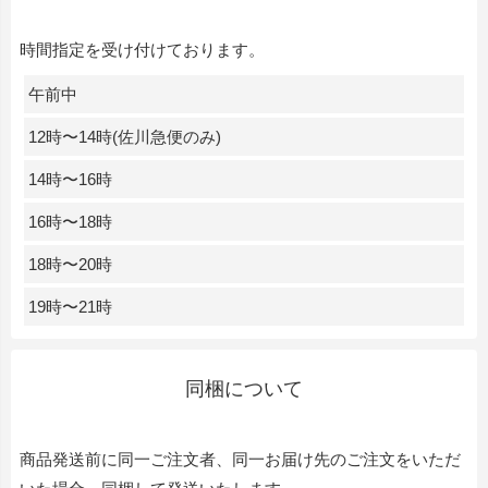
時間指定を受け付けております。
午前中
12時〜14時(佐川急便のみ)
14時〜16時
16時〜18時
18時〜20時
19時〜21時
同梱について
商品発送前に同一ご注文者、同一お届け先のご注文をいただ