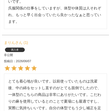
いです。

呉服関係の仕事をしていますが、体型や体質は人それぞ
れ、もっと早く出会っていたら良かったなぁと思ってい
まりん
1
購入者
非公開
投稿日
2026/06/07
とても着心地が良いです。以前使っていたものは洗濯
後、中の綿をセットし直すのがとても面倒でしたので、
一体型のこちらの商品は非常にありがたいです。こだわ
りの麻を使用しているとのことで夏場にも最適ですし、
実際に気持ちいいです。自分の体型でもう少し補正を足