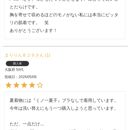
とだらけです。

胸を寄せて収めるほどのモノがない私には本当にピッタ
リの肌着です。　笑

ありがとうございます！
まりりん８２９
1
購入者
大阪府
50代
投稿日
2026/05/08
夏着物には『くノ一夏子』ブラなしで着用しています。

今年は洗い替えにもう一つ購入しようと思っています。

ただ、一点だけ…
