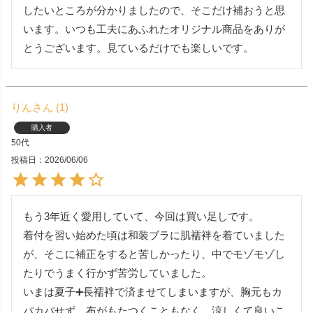
したいところが分かりましたので、そこだけ補おうと思
います。いつも工夫にあふれたオリジナル商品をありが
とうございます。見ているだけでも楽しいです。
りん
1
購入者
50代
投稿日
2026/06/06
もう3年近く愛用していて、今回は買い足しです。

着付を習い始めた頃は和装ブラに肌襦袢を着ていました
が、そこに補正をすると苦しかったり、中でモゾモゾし
たりでうまく行かず苦労していました。

いまは夏子➕長襦袢で済ませてしまいますが、胸元もカ
パカパせず、布がもたつくこともなく、涼しくて良いこ