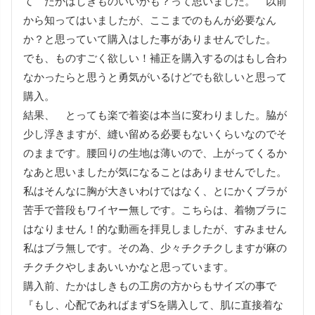
て　たかはしきものいいかも？って思いました。　以前
から知ってはいましたが、ここまでのもんが必要なん
か？と思っていて購入はした事がありませんでした。

でも、ものすごく欲しい！補正を購入するのはもし合わ
なかったらと思うと勇気がいるけどでも欲しいと思って
購入。

結果、　とっても楽で着姿は本当に変わりました。脇が
少し浮きますが、縫い留める必要もないくらいなのでそ
のままです。腰回りの生地は薄いので、上がってくるか
なあと思いましたが気になることはありませんでした。
私はそんなに胸が大きいわけではなく、とにかくブラが
苦手で普段もワイヤー無しです。こちらは、着物ブラに
はなりません！的な動画を拝見しましたが、すみません
私はブラ無しです。その為、少々チクチクしますが麻の
チクチクやしまあいいかなと思っています。

購入前、たかはしきもの工房の方からもサイズの事で
『もし、心配であればまずSを購入して、肌に直接着な