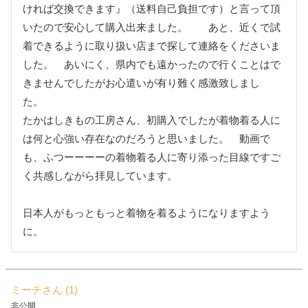
ければ交換できます』（送料自己負担です）と言って頂
いたので安心して購入出来ました。　　あと、近くで試
着できるように取り扱い店まで探して連絡をくださいま
した。　あいにく、県内でも遠かったので行くことはで
きませんでしたがお心遣いが有り難く感激致しまし
た。　

たかはしきもの工房さん、初購入でしたが着物着る人に
は何と心強い存在なのだろうと思いました。　動画で
も、ふつーーーーの着物着る人に寄り添った目線ですご
く共感しながら拝見しています。　

日本人がもっともっと着物を着るようになりますよう
に。
ミーチ
1
非公開