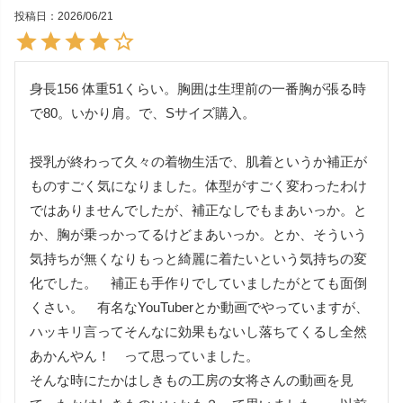
投稿日
2026/06/21
身長156 体重51くらい。胸囲は生理前の一番胸が張る時
で80。いかり肩。で、Sサイズ購入。

授乳が終わって久々の着物生活で、肌着というか補正が
ものすごく気になりました。体型がすごく変わったわけ
ではありませんでしたが、補正なしでもまあいっか。と
か、胸が乗っかってるけどまあいっか。とか、そういう
気持ちが無くなりもっと綺麗に着たいという気持ちの変
化でした。　補正も手作りでしていましたがとても面倒
くさい。　有名なYouTuberとか動画でやっていますが、
ハッキリ言ってそんなに効果もないし落ちてくるし全然
あかんやん！　って思っていました。

そんな時にたかはしきもの工房の女将さんの動画を見