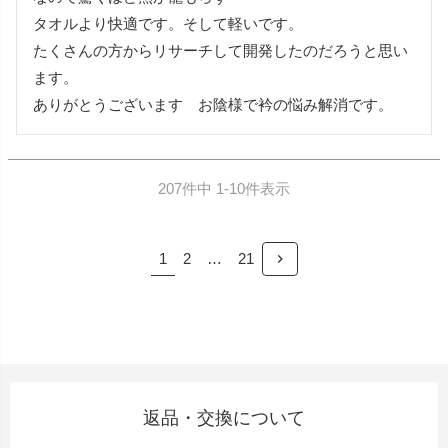
タオルより快適です。そして軽いです。

たくさんの方からリサーチして開発したのだろうと思い
ます。

ありがとうございます　お陰様で衿の悩み解消です。
207
件中
1
-
10
件表示
1
2
…
21
返品・交換について