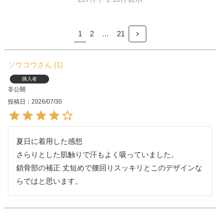
1
2
…
21
ソウコウ
1
購入者
非公開
投稿日
2026/07/30
夏日に着用した感想

さらりとした肌触りで汗もよく吸っていました。

鎖骨部の補正 丈短めで腰回りスッキリとこのデザインな
らではと思います。