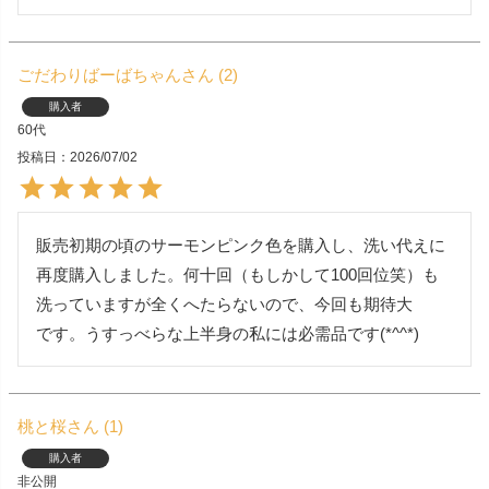
ごだわりばーばちゃん
2
購入者
60代
投稿日
2026/07/02
販売初期の頃のサーモンピンク色を購入し、洗い代えに
再度購入しました。何十回（もしかして100回位笑）も
洗っていますが全くへたらないので、今回も期待大

です。うすっべらな上半身の私には必需品です(*^^*)
桃と桜
1
購入者
非公開