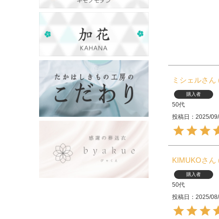
ミシェル
購入者
50代
投稿日
2025/09
KIMUKO
購入者
50代
投稿日
2025/08