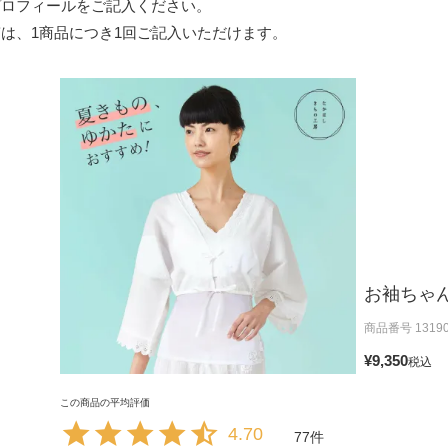
プロフィールをご記入ください。
は、1商品につき1回ご記入いただけます。
お袖ちゃ
商品番号
1319
¥
9,350
税込
4.70
77