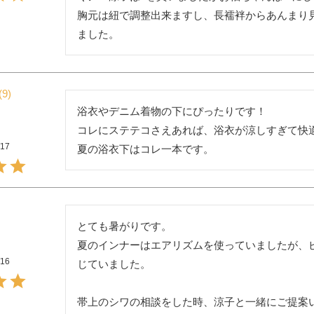
胸元は紐で調整出来ますし、長襦袢からあんまり
ました。
9
浴衣やデニム着物の下にぴったりです！

コレにステテコさえあれば、浴衣が涼しすぎて快適
/17
夏の浴衣下はコレ一本です。
とても暑がりです。

夏のインナーはエアリズムを使っていましたが、
/16
じていました。

帯上のシワの相談をした時、涼子と一緒にご提案い