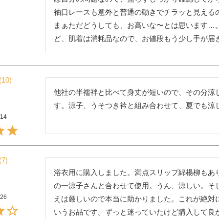
袖口レースも意外と普通の動きでチラッと見えるの
まぁただどうしても、お高いな〜とは思います…
ど、肌着は消耗品なので、お値段もう少し手が届
10
他社の半襦袢と比べて身丈が短いので、その分涼
す。涼子、うそつき衿と組み合わせて、夏でも涼
/14
7
浴衣用に購入しました。満点スリップ綿楊柳もあ
の一涼子さんと合わせて使用。うん、涼しい。そ
/26
えは厳しいので本当に助かりました。これが絶対
いうお品です。ずっと迷っていたけど購入して良