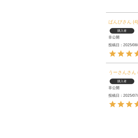
ばんび
4
購入者
非公開
投稿日
2025/08
うーさん
購入者
非公開
投稿日
2025/07