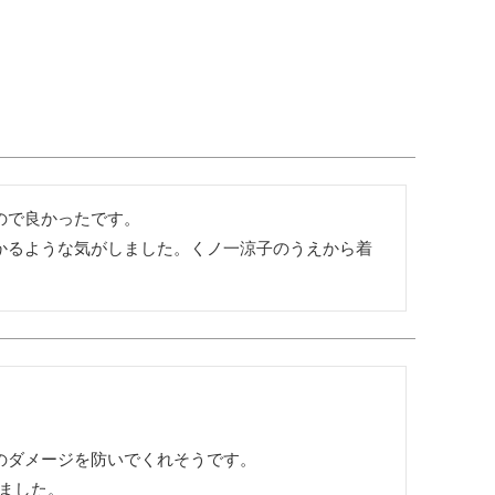
で良かったです。

かるような気がしました。くノ一涼子のうえから着
ダメージを防いでくれそうです。

ました。
