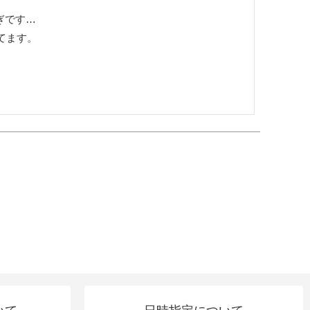
です…

ます。
