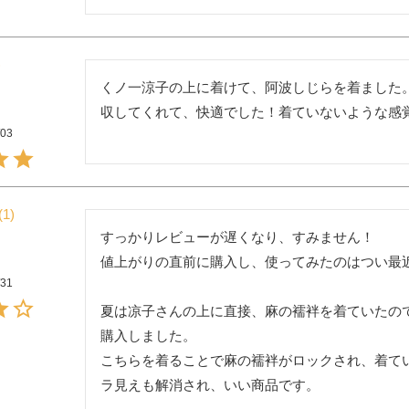
くノ一涼子の上に着けて、阿波しじらを着ました
収してくれて、快適でした！着ていないような感
/03
1
すっかりレビューが遅くなり、すみません！

値上がりの直前に購入し、使ってみたのはつい最近
/31
夏は凉子さんの上に直接、麻の襦袢を着ていたの
購入しました。

こちらを着ることで麻の襦袢がロックされ、着て
ラ見えも解消され、いい商品です。
