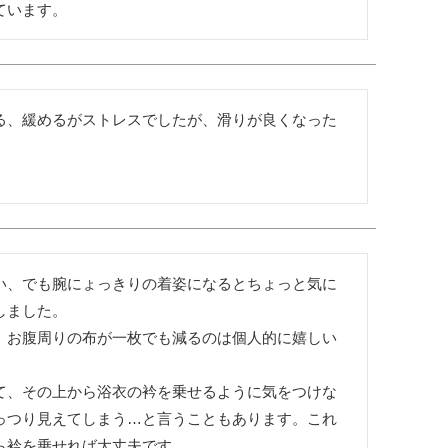
ています。
る、緩めるがストレスでしたが、滑りが良くなった
い、でも腕にょっきりの着姿になるとちょっと気に
ました。

、お腹周りの布が一枚でも減るのは個人的に嬉しい
て、その上から浴衣の衿を乗せるように気をつけな
っつり見えてしまう…と言うこともあります。これ
衿を乗せれば大丈夫です。
