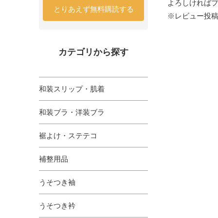
よろしければ
とりあえず無料購読する
※レビュー投稿
カテゴリから探す
和装スリップ・肌着
和装ブラ・洋装ブラ
裾よけ・ステテコ
補整用品
うそつき袖
うそつき衿