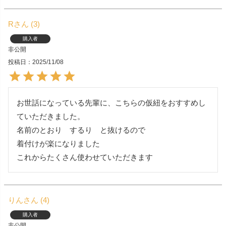
R
3
購入者
非公開
投稿日
2025/11/08
お世話になっている先輩に、こちらの仮紐をおすすめし
ていただきました。

名前のとおり　するり　と抜けるので

着付けが楽になりました

これからたくさん使わせていただきます
りん
4
購入者
非公開