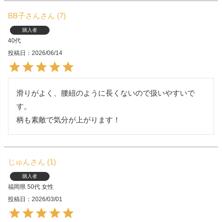
BB子さん
7
購入者
40代
投稿日
2026/06/14
滑りがよく、腰紐のように長くないので扱いやすいで
す。

柄も素敵で気分が上がります！
じゅん
1
購入者
福岡県
50代
女性
投稿日
2026/03/01