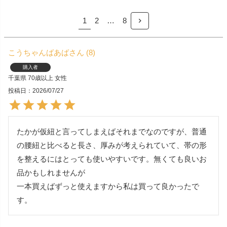
1
2
…
8
こうちゃんばあば
8
購入者
千葉県
70歳以上
女性
投稿日
2026/07/27
たかが仮紐と言ってしまえばそれまでなのですが、普通
の腰紐と比べると長さ、厚みが考えられていて、帯の形
を整えるにはとっても使いやすいです。無くても良いお
品かもしれませんが

一本買えばずっと使えますから私は買って良かったで
す。