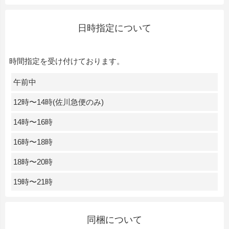
日時指定について
時間指定を受け付けております。
午前中
12時〜14時(佐川急便のみ)
14時〜16時
16時〜18時
18時〜20時
19時〜21時
同梱について