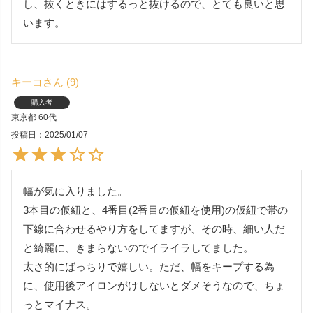
し、抜くときにはするっと抜けるので、とても良いと思
います。
キーコ
9
購入者
東京都
60代
投稿日
2025/01/07
幅が気に入りました。

3本目の仮紐と、4番目(2番目の仮紐を使用)の仮紐で帯の
下線に合わせるやり方をしてますが、その時、細い人だ
と綺麗に、きまらないのでイライラしてました。

太さ的にばっちりで嬉しい。ただ、幅をキープする為
に、使用後アイロンがけしないとダメそうなので、ちょ
っとマイナス。
