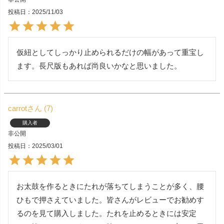
投稿日
2025/11/03
仮紐としてしっかり止められるだけの幅があって重宝し
ます。長尺版もあれば尚良いかなと思いました。
carrot
7
購入者
非公開
投稿日
2025/03/01
お太鼓を作るときにたれが落ちてしまうことが多く、腰
ひもで押さえていました。皆さんがレビューでお勧めす
るのを見て購入しました。たれを止めるときには安定