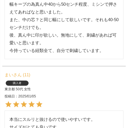
幅キープの為真ん中40から50センチ程度、ミシンで押さ
えてあればなと思いました。

また、中の芯？と同じ幅にして欲しいです。それも40-50
センチだけでも。

後、真ん中に印が欲しい。無地にして、刺繍があれば可
愛いと思います。

今持っている紐類全て、自分で刺繍しています。
まい
11
購入者
東京都
50代
女性
投稿日
2025/01/05
本当にスルリと抜けるので使いやすいです。

サイズがとても良いです。