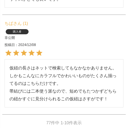
ちぱ
1
購入者
非公開
投稿日
2024/12/08
仮紐の長さはネットで検索してもなかなかありません。
しかもこんなにカラフルでかわいいものがたくさん揃っ
てるのはこちらだけです。

帯結びには二本使う派なので、短めでもたつかずどちら
の紐かすぐに見分けられるこの仮紐はさすがです！
77
件中
1
-
10
件表示