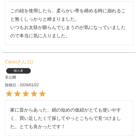
この紐を使用したら、柔らかい帯を締める時に崩れるこ
と無くしっかりと締まりました。

いつもお太鼓が膨らんでしまうのが気になっていました
ので本当に気に入りました。
Citron
1
購入者
非公開
投稿日
2026/01/22
家に昔からあった、絹の短めの仮紐がとても使いやす
く、買い足したくて探してやっとこちらで見つけまし
た。とても良かったです！