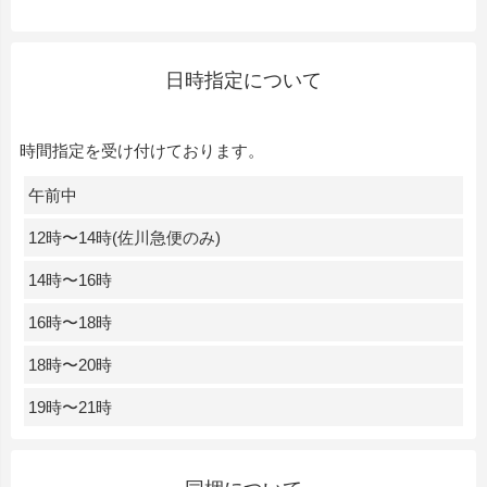
日時指定について
時間指定を受け付けております。
午前中
12時〜14時(佐川急便のみ)
14時〜16時
16時〜18時
18時〜20時
19時〜21時