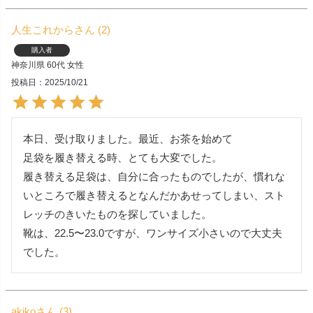
人生これから
2
購入者
神奈川県
60代
女性
投稿日
2025/10/21
本日、受け取りました。最近、お茶を始めて

足袋を履き替える時、とても大変でした。

履き替える足袋は、自分に合ったものでしたが、慣れな
いところで履き替えるとなんだかあせってしまい、スト
レッチのきいたものを探していました。

靴は、22.5〜23.0ですが、ワンサイズ小さいので大丈夫
でした。
akiko
3