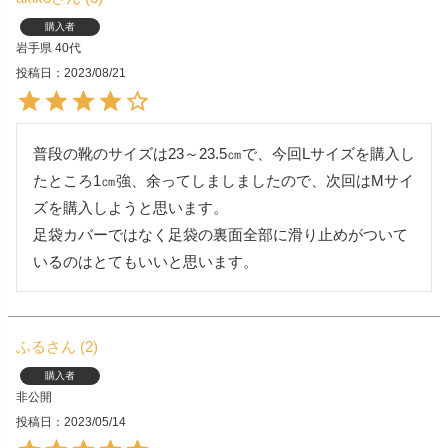
購入者
岩手県
40代
投稿日
2023/08/21
普段の靴のサイズは23～23.5㎝で、今回Lサイズを購入し
たところ1㎝強、余ってしましましたので、次回はMサイ
ズを購入しようと思います。

足袋カバーではなく足袋の裏面全部に滑り止めがついて
いるのはとてもいいと思います。
ふる
2
購入者
非公開
投稿日
2023/05/14