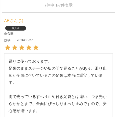
7
件中
1
-
7
件表示
AR
1
購入者
非公開
投稿日
2026/06/27
踊りに使っております。

足袋のままステージや板の間で踊ることがあり、滑り止
めが全面に付いているこの足袋は本当に重宝していま
す。

街で売っているすべり止め付き足袋とは違い、つま先か
らかかとまで、全面にびっしりすべり止めですので、安
心感が違います。
