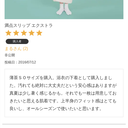
満点スリップ エクストラ
購入者
まる
2
非公開
投稿日
2016/07/12
薄茶ＳＯサイズを購入。浴衣の下着として購入しまし
た。汚れても絶対に大丈夫だという安心感はありますが
真夏は少し暑く感じるかも。それでも一枚は用意してお
きたいと思える肌着です。上半身のフィット感はとても
良いし、オールシーズンで使いたいと思います。