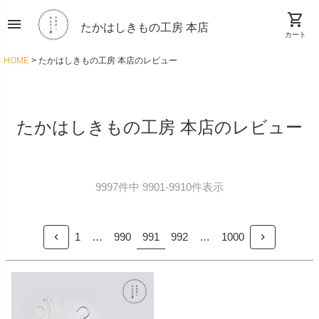
shopping_cart
menu
たかはしきもの工房 本店
カート
HOME
たかはしきもの工房 本店のレビュー
たかはしきもの工房 本店のレビュー
9997
件中
9901
-
9910
件表示
991
1
…
990
992
…
1000