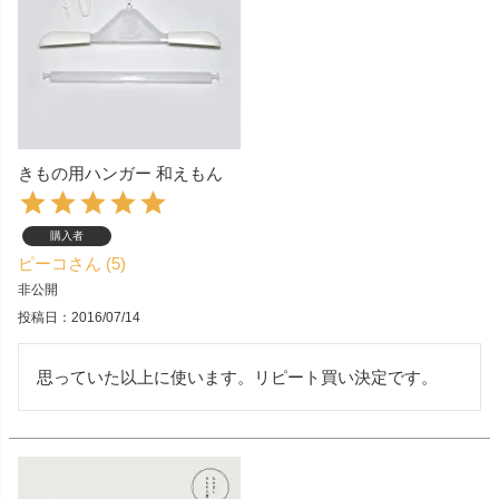
きもの用ハンガー 和えもん
購入者
ピーコ
5
非公開
投稿日
2016/07/14
思っていた以上に使います。リピート買い決定です。