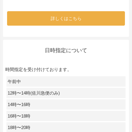
詳しくはこちら
日時指定について
時間指定を受け付けております。
午前中
12時〜14時(佐川急便のみ)
14時〜16時
16時〜18時
18時〜20時