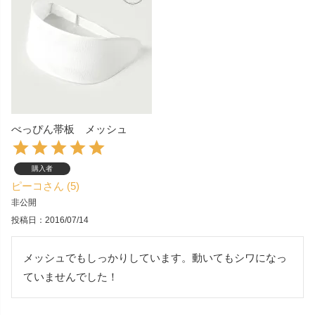
べっぴん帯板 メッシュ
購入者
ピーコ
5
非公開
投稿日
2016/07/14
メッシュでもしっかりしています。動いてもシワになっ
ていませんでした！