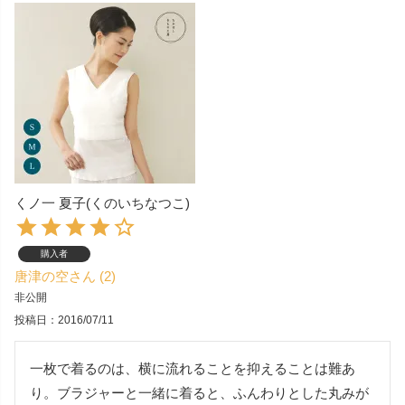
くノ一 夏子(くのいちなつこ)
購入者
唐津の空
2
非公開
投稿日
2016/07/11
一枚で着るのは、横に流れることを抑えることは難あ
り。ブラジャーと一緒に着ると、ふんわりとした丸みが