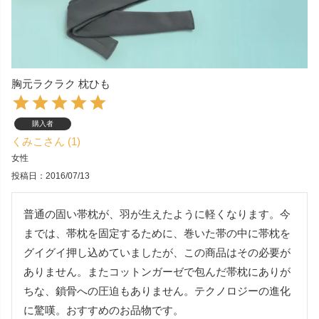
胸元ラクラク 枕ひも
購入者
くみこ
1
女性
投稿日
2016/07/13
普通の固い帯枕が、羽が生えたように軽くなります。今
までは、帯枕を固定するために、巻いた帯の中に帯枕を
グイグイ押し込めていましたが、この商品はその必要が
ありません。またコットンガーゼで包んだ帯枕にありが
ちな、鎖骨への圧迫もありません。テクノロジーの進化
に驚嘆。おすすめのお品物です。
