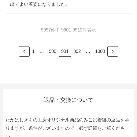
出てよい着姿になりました。
9997
件中
9901
-
9910
件表示
991
1
…
990
992
…
1000
返品・交換について
たかはしきもの工房オリジナル商品のみご試着後の返品を承
りますが、条件がございますので、必ず詳細をご覧くださ
い。