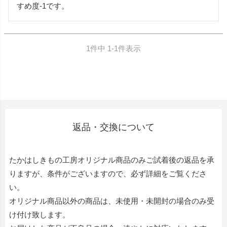
すめ度-1です。
1
件中
1
-
1
件表示
返品・交換について
たかはしきもの工房オリジナル商品のみご試着後の返品を承
りますが、条件がございますので、必ず詳細をご覧くださ
い。
オリジナル商品以外の商品は、未使用・未開封の場合のみ受
け付け致します。