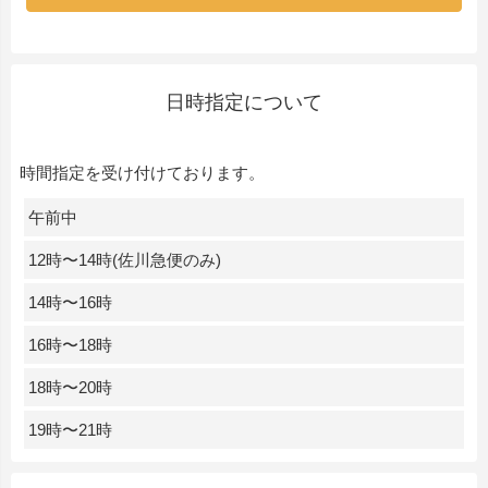
日時指定について
時間指定を受け付けております。
午前中
12時〜14時(佐川急便のみ)
14時〜16時
16時〜18時
18時〜20時
19時〜21時