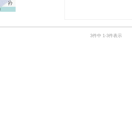
3
件中
1
-
3
件表示