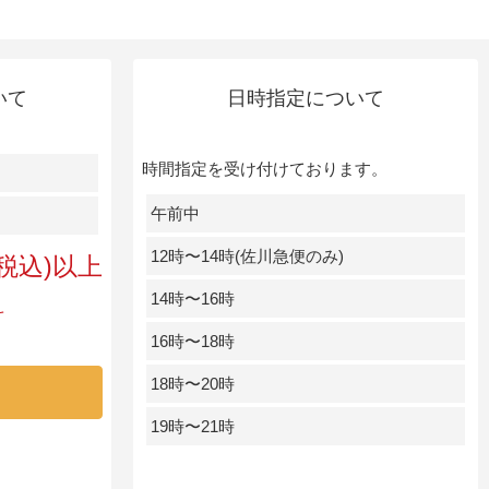
いて
日時指定について
時間指定を受け付けております。
午前中
12時〜14時(佐川急便のみ)
円(税込)以上
14時〜16時
料
16時〜18時
18時〜20時
19時〜21時