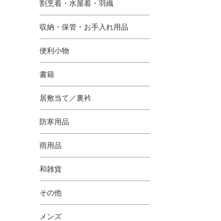
割烹着・水屋着・羽織
収納・保管・お手入れ用品
便利小物
書籍
居敷当て／裏衿
防寒用品
雨用品
和雑貨
その他
メンズ