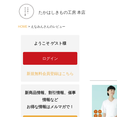
たかはしきもの工房 本店
HOME
えなみんさんのレビュー
ようこそ ゲスト様
ログイン
新規無料会員登録はこちら
新商品情報、割引情報、催事
情報など
お得な情報はメルマガで！