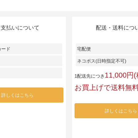
お支払いについて
配送・送料につ
カード
宅配便
ネコポス(日時指定不可)
11,000
1配送先につき
お買上げで送料無
詳しくはこちら
詳しくはこちら