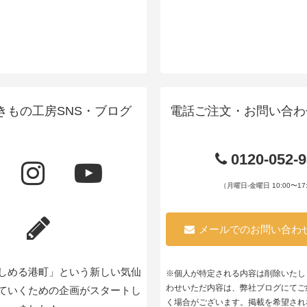
きもの工房SNS・ブログ
電話ご注文・お問い合わ
0120-052-
（月曜日-金曜日 10:00〜17:
メールでのお問い合わ
しめる港町」という新しい気仙
※個人が特定される内容は削除いたし
わせいただ内容は、弊社ブログにてご
ていくための企画がスタートし
く場合がございます。掲載を希望され