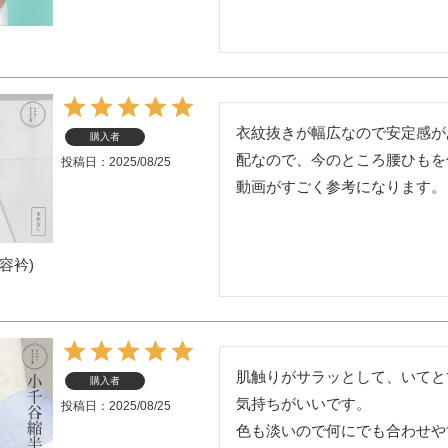
衣紋抜きが幅広なので安定感が
購入者
配なので、今のところ腰ひもを
投稿日
2025/08/25
動画がすごく参考になります。
容衿)
肌触りがサラッとして、いてと
購入者
気持ちがいいです。

投稿日
2025/08/25
色も淡いので何にでも合わせや