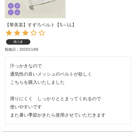
【華美裳】すずろベルト【S～LL】
購入者
投稿日
2025/11/08
汗っかきなので

通気性の良いメッシュのベルトが欲しく

こちらを購入いたしました

滑りにくく　しっかりととまってくれるので

使いやすいです

また暑い季節がきたら使用させていただきます