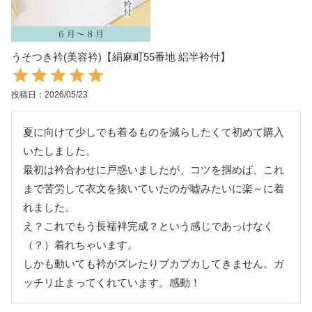
うそつき衿(美容衿)【絹麻町55番地 絽半衿付】
投稿日
2026/05/23
夏に向けて少しでも着るものを減らしたくて初めて購入
いたしました。

最初は衿合わせに戸惑いましたが、コツを掴めば、これ
まで苦労して衣文を抜いていたのが嘘みたいに楽～に着
れました。

え？これでもう長襦袢完成？という感じであっけなく
（？）着れちゃいます。

しかも動いても衿がズレたりブカブカしてきません。ガ