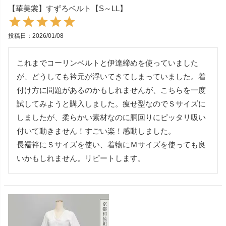
【華美裳】すずろベルト【S～LL】
投稿日
2026/01/08
これまでコーリンベルトと伊達締めを使っていました
が、どうしても衿元が浮いてきてしまっていました。着
付け方に問題があるのかもしれませんが、こちらを一度
試してみようと購入しました。痩せ型なのでＳサイズに
しましたが、柔らかい素材なのに胴回りにピッタリ吸い
付いて動きません！すごい楽！感動しました。

長襦袢にＳサイズを使い、着物にＭサイズを使っても良
いかもしれません。リピートします。