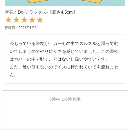
空芯才Dx‐デラックス‐【高さ4.5cm】
投稿日
2026/01/08
今もっている帯枕が、ガーゼの中でスルスルと滑って動
いてしまうのでやりにくさを感じていました。この帯枕
はカバーの中で動くことはないし扱いやすいです。

また、硬い所もないのでイスに持たれていても疲れませ
ん。
6
件中
1
-
6
件表示