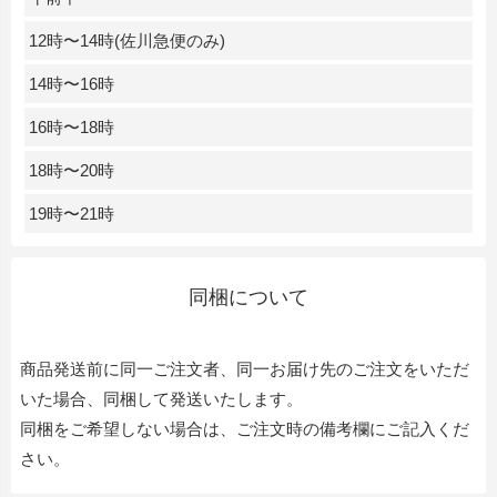
12時〜14時(佐川急便のみ)
14時〜16時
16時〜18時
18時〜20時
19時〜21時
同梱について
商品発送前に同一ご注文者、同一お届け先のご注文をいただ
いた場合、同梱して発送いたします。
同梱をご希望しない場合は、ご注文時の備考欄にご記入くだ
さい。