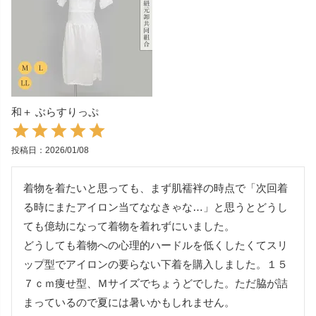
和＋ ぶらすりっぷ
投稿日
2026/01/08
着物を着たいと思っても、まず肌襦袢の時点で「次回着
る時にまたアイロン当てななきゃな…」と思うとどうし
ても億劫になって着物を着れずにいました。

どうしても着物への心理的ハードルを低くしたくてスリ
ップ型でアイロンの要らない下着を購入しました。１５
７ｃｍ痩せ型、Ｍサイズでちょうどでした。ただ脇が詰
まっているので夏には暑いかもしれません。