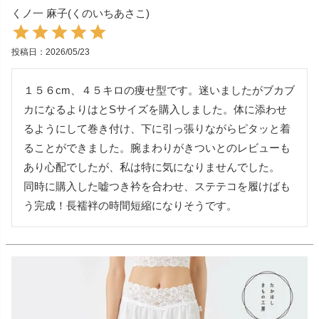
くノ一 麻子(くのいちあさこ)
投稿日
2026/05/23
１５６cm、４５キロの痩せ型です。迷いましたがブカブ
カになるよりはとSサイズを購入しました。体に添わせ
るようにして巻き付け、下に引っ張りながらピタッと着
ることができました。腕まわりがきついとのレビューも
あり心配でしたが、私は特に気になりませんでした。

同時に購入した嘘つき衿を合わせ、ステテコを履けばも
う完成！長襦袢の時間短縮になりそうです。