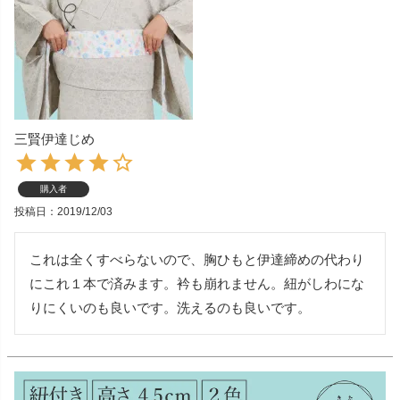
三賢伊達じめ
購入者
投稿日
2019/12/03
これは全くすべらないので、胸ひもと伊達締めの代わり
にこれ１本で済みます。衿も崩れません。紐がしわにな
りにくいのも良いです。洗えるのも良いです。