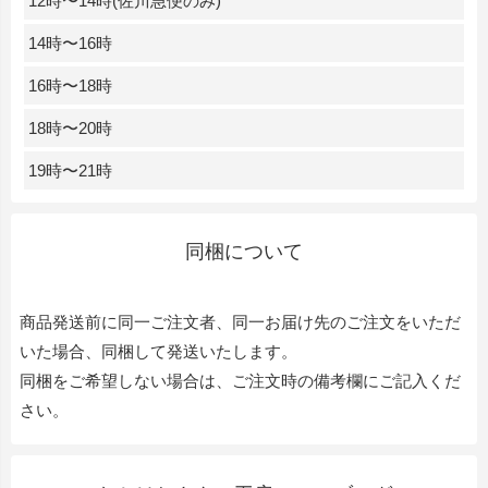
12時〜14時(佐川急便のみ)
14時〜16時
16時〜18時
18時〜20時
19時〜21時
同梱について
商品発送前に同一ご注文者、同一お届け先のご注文をいただ
いた場合、同梱して発送いたします。
同梱をご希望しない場合は、ご注文時の備考欄にご記入くだ
さい。