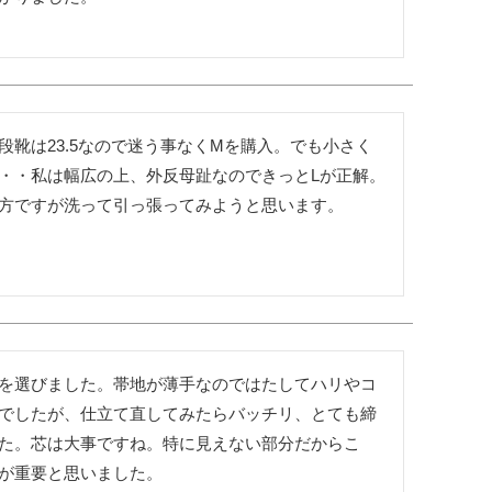
靴は23.5なので迷う事なくMを購入。でも小さく
・・私は幅広の上、外反母趾なのできっとLが正解。
を選びました。帯地が薄手なのではたしてハリやコ
でしたが、仕立て直してみたらバッチリ、とても締
た。芯は大事ですね。特に見えない部分だからこ
が重要と思いました。