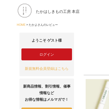
たかはしきもの工房 本店
HOME
たかよさんのレビュー
ようこそ ゲスト様
ログイン
新規無料会員登録はこちら
新商品情報、割引情報、催事
情報など
お得な情報はメルマガで！