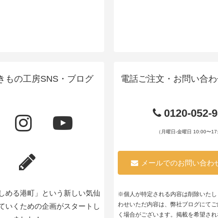
きもの工房SNS・ブログ
電話ご注文・お問い合わ
0120-052-
（月曜日-金曜日 10:00〜17:
メールでのお問い合わ
しめる港町」という新しい気仙
※個人が特定される内容は削除いたし
わせいただ内容は、弊社ブログにてご
ていくための企画がスタートし
く場合がございます。掲載を希望され