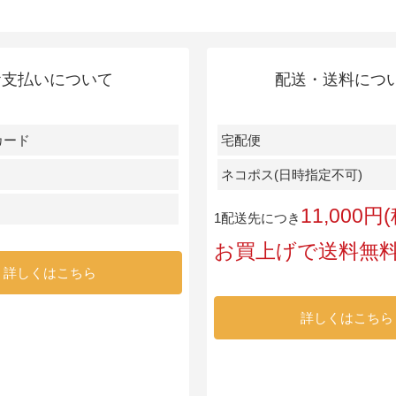
お支払いについて
配送・送料につ
カード
宅配便
ネコポス(日時指定不可)
11,000
1配送先につき
お買上げで送料無
詳しくはこちら
詳しくはこちら