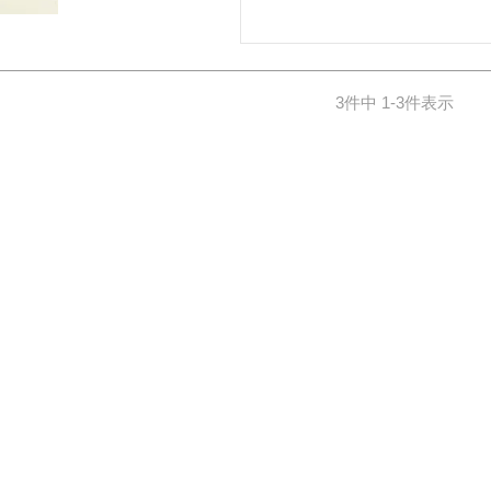
】
3
件中
1
-
3
件表示