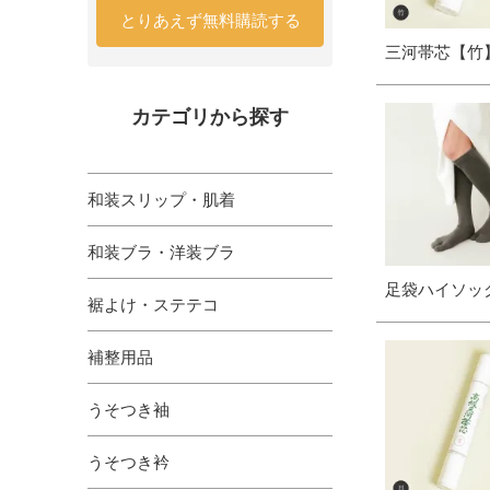
とりあえず無料購読する
三河帯芯【竹
カテゴリから探す
和装スリップ・肌着
和装ブラ・洋装ブラ
足袋ハイソッ
裾よけ・ステテコ
補整用品
うそつき袖
うそつき衿