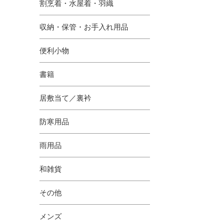
割烹着・水屋着・羽織
収納・保管・お手入れ用品
便利小物
書籍
居敷当て／裏衿
防寒用品
雨用品
和雑貨
その他
メンズ