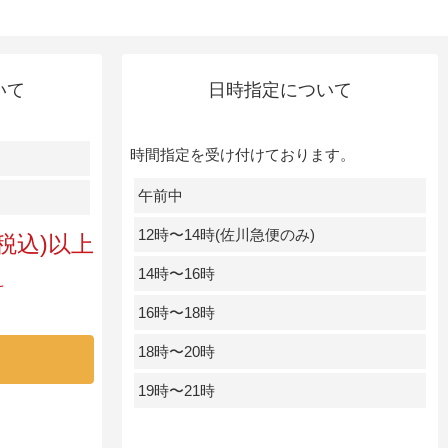
いて
日時指定について
時間指定を受け付けております。
午前中
12時〜14時(佐川急便のみ)
円(税込)以上
14時〜16時
料
16時〜18時
18時〜20時
19時〜21時