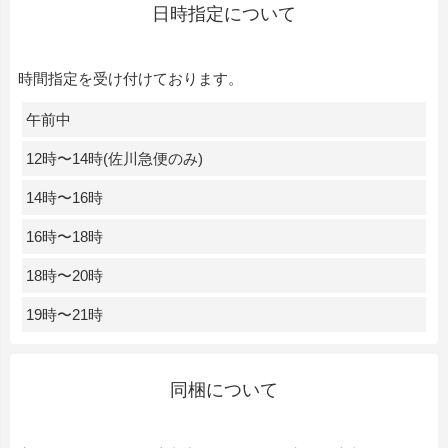
日時指定について
時間指定を受け付けております。
午前中
12時〜14時(佐川急便のみ)
14時〜16時
16時〜18時
18時〜20時
19時〜21時
同梱について