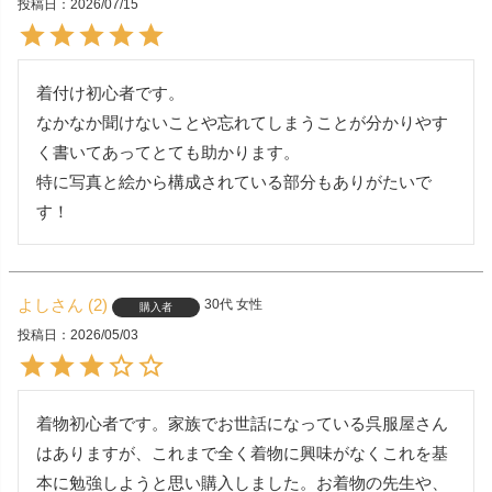
投稿日
2026/07/15
着付け初心者です。

なかなか聞けないことや忘れてしまうことが分かりやす
く書いてあってとても助かります。

特に写真と絵から構成されている部分もありがたいで
す！
よし
2
30代
女性
購入者
投稿日
2026/05/03
着物初心者です。家族でお世話になっている呉服屋さん
はありますが、これまで全く着物に興味がなくこれを基
本に勉強しようと思い購入しました。お着物の先生や、