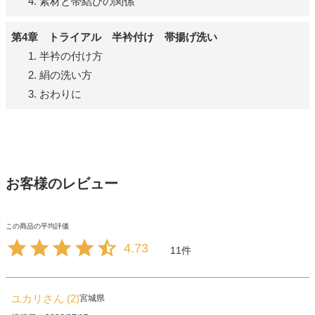
素材と帯結びの関係
第4章 トライアル 半衿付け 帯揚げ洗い
半衿の付け方
絹の洗い方
おわりに
お客様のレビュー
4.73
11
ユカリ
2
宮城県