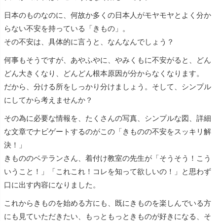
日本のものなのに、何故か多くの日本人がモヤモヤとよく分か
らない不安を持っている「きもの」。
その不安は、具体的に言うと、なんなんでしょう？
何事もそうですが、あやふやに、やみくもに不安がると、どん
どん大きくなり、どんどん根本原因が分からなくなります。
だから、分ける所をしっかり分けましょう。そして、シンプル
にしてから考えませんか？
その為に必要な情報を、たくさんの写真、シンプルな図、詳細
な文章でナビゲートするのがこの「きものの不安をスッキリ解
決！」
きもののベテランさん、着付け教室の先生が「そうそう！こう
いうこと！」「これこれ！コレを知って欲しいの！」と思わず
口に出す内容になりました。
これからきものを始める方にも、既にきものを楽しんでいる方
にも見ていただきたい、もっともっときものが好きになる、そ