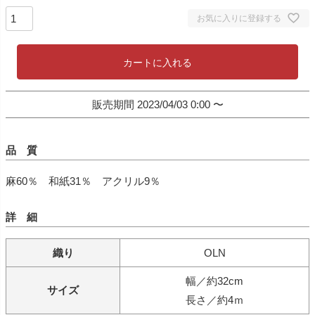
お気に入りに登録する
カートに入れる
販売期間
2023/04/03 0:00
〜
品 質
麻60％ 和紙31％ アクリル9％
詳 細
織り
OLN
幅／約32cm
サイズ
長さ／約4ｍ