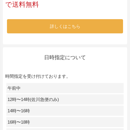
で送料無料
詳しくはこちら
日時指定について
時間指定を受け付けております。
午前中
12時〜14時(佐川急便のみ)
14時〜16時
16時〜18時