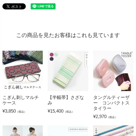
この商品を見たお客様はこれも見ています
こぎん刺しマルチ
【半幅帯】さざな
タングルティーザ
ケース
み
ー コンパクトス
タイラー
¥
3,850
¥
15,400
（税込）
（税込）
¥
2,970
（税込）