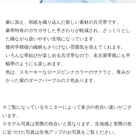
麻に加え、和紙を織り込んだ新しい素材の兵児帯です。
麻帯特有のガサガサした手ざわりが軽減され、ざっくりとし
た織ながら扱いやすい生地になっています。
幾何学模様の織柄もさりげない雰囲気を添えてくれます。
いろんな帯結びが楽しめる兵児帯なので、名古屋帯風にも半
幅帯のようにも楽しめます。
色は、スモーキーなローズピンクカラーのサクラと、青みが
かった紫のダークパープルの２色あります。
※ご覧になっているモニターによって多少の色合い違いがござ
います。
※モデル写真は実際の色合いと異なります。生地感と実際の色
に近づけた写真は生地アップのお写真をご覧ください。