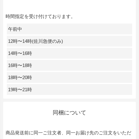
時間指定を受け付けております。
午前中
12時〜14時(佐川急便のみ)
14時〜16時
16時〜18時
18時〜20時
19時〜21時
同梱について
商品発送前に同一ご注文者、同一お届け先のご注文をいただ