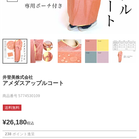
井登美株式会社
アメダスアップルコート
商品番号
5774530109
送料無料
¥
26,180
税込
238
ポイント進呈