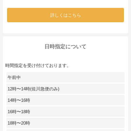
詳しくはこちら
日時指定について
時間指定を受け付けております。
午前中
12時〜14時(佐川急便のみ)
14時〜16時
16時〜18時
18時〜20時