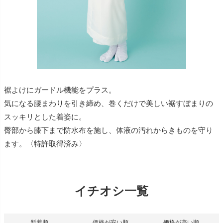
裾よけにガードル機能をプラス。
気になる腰まわりを引き締め、巻くだけで美しい裾すぼまりの
スッキリとした着姿に。
臀部から膝下まで防水布を施し、体液の汚れからきものを守り
ます。〈特許取得済み〉
イチオシ一覧
新着順
価格が安い順
価格が高い順