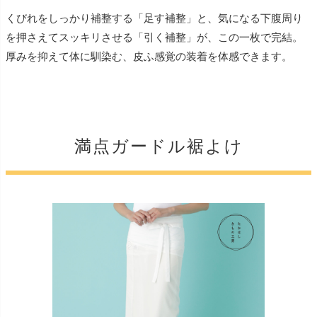
くびれをしっかり補整する「足す補整」と、気になる下腹周り
を押さえてスッキリさせる「引く補整」が、この一枚で完結。
厚みを抑えて体に馴染む、皮ふ感覚の装着を体感できます。
満点ガードル裾よけ