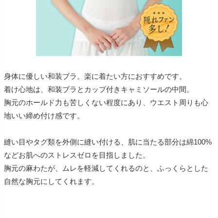
身体に優しい和装ブラ。楽に着たい方におすすめです。
着け心地は、和装ブラとカップ付きキャミソールの中間。
胸元のホールド力も苦しくない程度にあり、ウエスト周りも心
地いい締め付け感です。
縫い目やタグ類を外側に縫い付ける、肌に当たる部分は綿100%
などお肌へのストレスゼロを目指しました。
胸元の麻わたが、ムレを軽減してくれるのと、ふっくらとした
自然な胸元にしてくれます。