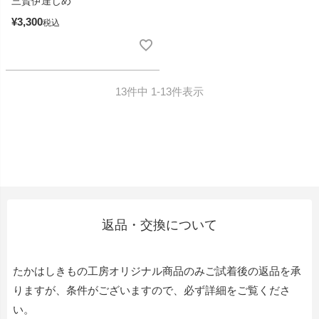
三賢伊達じめ
¥
3,300
税込
13
件中
1
-
13
件表示
返品・交換について
たかはしきもの工房オリジナル商品のみご試着後の返品を承
りますが、条件がございますので、必ず詳細をご覧くださ
い。