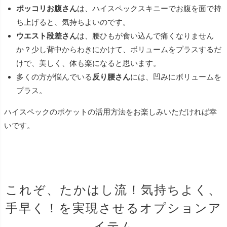
ポッコリお腹さん
は、ハイスペックスキニーでお腹を面で持
ち上げると、気持ちよいのです。
ウエスト段差さん
は、腰ひもが食い込んで痛くなりません
か？少し背中からわきにかけて、ボリュームをプラスするだ
けで、美しく、体も楽になると思います。
多くの方が悩んでいる
反り腰さん
には、凹みにボリュームを
プラス。
ハイスペックのポケットの活用方法をお楽しみいただければ幸
いです。
これぞ、たかはし流！気持ちよく、
手早く！を実現させるオプションア
イテム