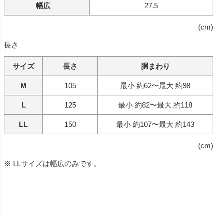
幅広
27.5
(cm)
長さ
サイズ
長さ
胴まわり
M
105
最小 約62〜最大 約98
L
125
最小 約82〜最大 約118
LL
150
最小 約107〜最大 約143
(cm)
※ LLサイズは幅広のみです。