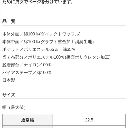
ために男女でページを分けています。
品 質
本体外面／綿100％(ダイレクトワッフル)
本体中面／綿100％(グラフト重合加工消臭生地）
ポケット／ポリエステル65％ 綿35％
当て布部分／ポリエステル100％(裏面ポリウレタン加工)
脱着部分／ナイロン100％
バイアステープ／綿100％
日本製
サイズ
幅（最大値）
通常幅
22.5