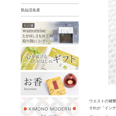
気仙沼名産
ウエストの補
それが「イン