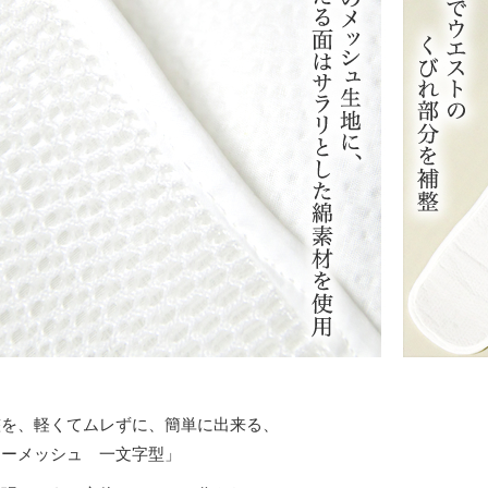
整を、軽くてムレずに、簡単に出来る、
ナーメッシュ 一文字型」