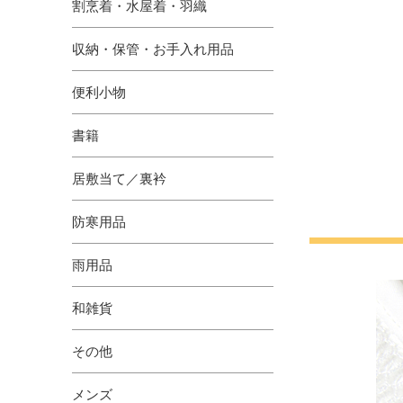
割烹着・水屋着・羽織
収納・保管・お手入れ用品
便利小物
書籍
居敷当て／裏衿
防寒用品
雨用品
和雑貨
その他
メンズ