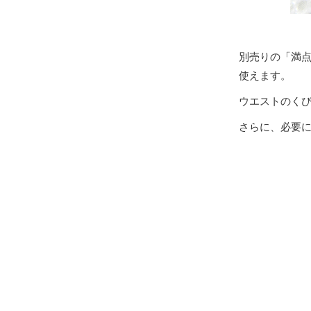
別売りの「満点
使えます。
ウエストのく
さらに、必要