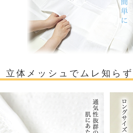
立体メッシュでムレ知ら