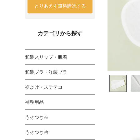
とりあえず無料購読する
カテゴリから探す
和装スリップ・肌着
和装ブラ・洋装ブラ
裾よけ・ステテコ
補整用品
うそつき袖
うそつき衿