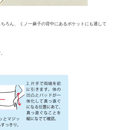
ちろん、 くノ一麻子の背中にあるポケットにも通して
す。