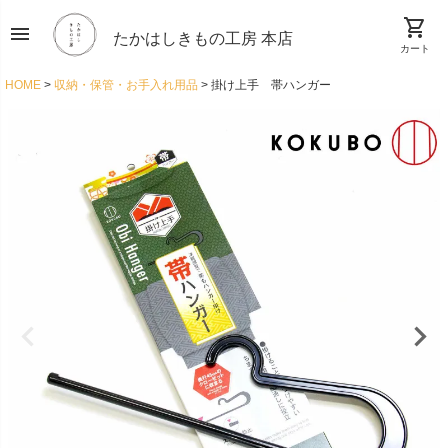
shopping_cart
menu
たかはしきもの工房 本店
カート
HOME
収納・保管・お手入れ用品
掛け上手 帯ハンガー