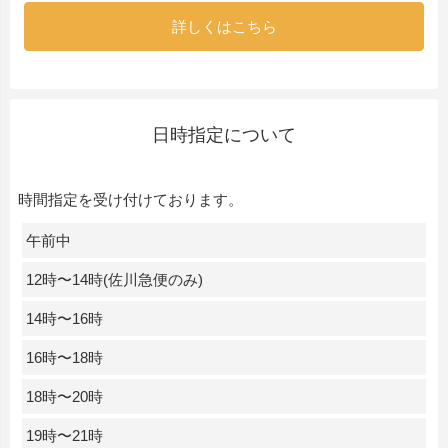
詳しくはこちら
日時指定について
時間指定を受け付けております。
午前中
12時〜14時(佐川急便のみ)
14時〜16時
16時〜18時
18時〜20時
19時〜21時