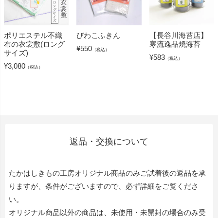
ポリエステル不織
びわこふきん
【長谷川海苔店】
布の衣裳敷(ロング
寒流逸品焼海苔
¥
550
（税込）
サイズ)
¥
583
（税込）
¥
3,080
（税込）
返品・交換について
たかはしきもの工房オリジナル商品のみご試着後の返品を承
りますが、条件がございますので、必ず詳細をご覧くださ
い。
オリジナル商品以外の商品は、未使用・未開封の場合のみ受