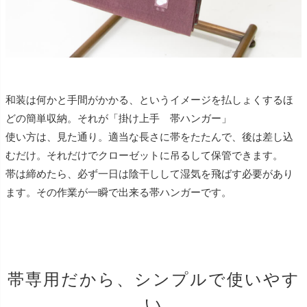
和装は何かと手間がかかる、というイメージを払しょくするほ
どの簡単収納。それが「掛け上手 帯ハンガー」
使い方は、見た通り。適当な長さに帯をたたんで、後は差し込
むだけ。それだけでクローゼットに吊るして保管できます。
帯は締めたら、必ず一日は陰干しして湿気を飛ばす必要があり
ます。その作業が一瞬で出来る帯ハンガーです。
帯専用だから、シンプルで使いやす
い