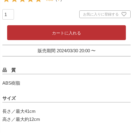
お気に入りに登録する
カートに入れる
販売期間
2024/03/30 20:00
〜
品 質
ABS樹脂
サイズ
長さ／最大41cm
高さ／最大約12cm