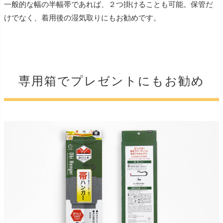
一般的な幅の半幅帯であれば、２つ掛けることも可能。保管だ
けでなく、着用後の湿気取りにもお勧めです。
専用箱でプレゼントにもお勧め