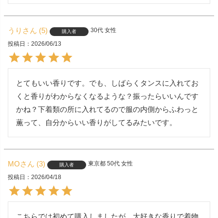
うり
5
30代
女性
購入者
投稿日
2026/06/13
とてもいい香りです。でも、しばらくタンスに入れてお
くと香りがわからなくなるような？振ったらいいんです
かね？下着類の所に入れてるので服の内側からふわっと
薫って、自分からいい香りがしてるみたいです。
MO
3
東京都
50代
女性
購入者
投稿日
2026/04/18
こちらでは初めて購入しましたが、大好きな香りで着物