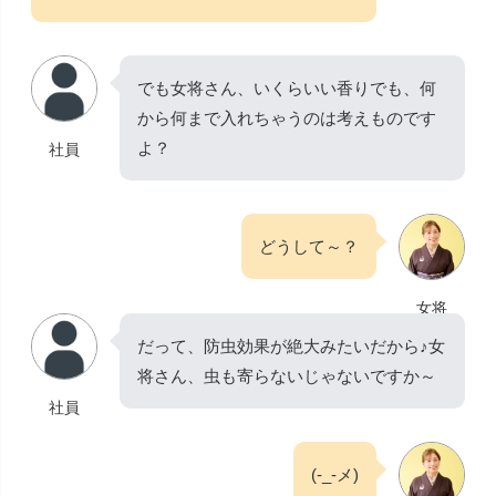
でも女将さん、いくらいい香りでも、何
から何まで入れちゃうのは考えものです
よ？
社員
どうして～？
女将
だって、防虫効果が絶大みたいだから♪女
将さん、虫も寄らないじゃないですか～
社員
(-_-メ)