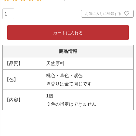
お気に入りに登録する
カートに入れる
商品情報
【品質】
天然原料
桃色・草色・紫色
【色】
※香りは全て同じです
1個
【内容】
※色の指定はできません