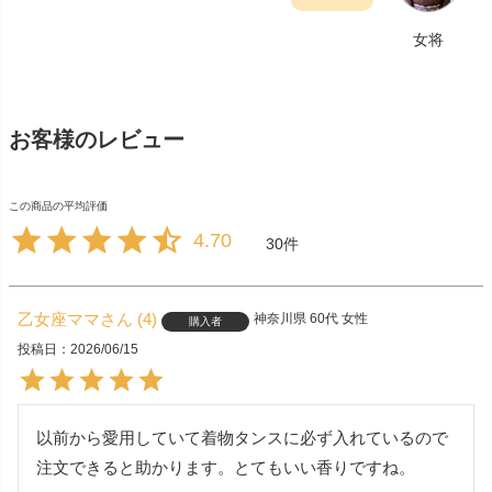
女将
お客様のレビュー
4.70
30
乙女座ママ
4
神奈川県
60代
女性
購入者
投稿日
2026/06/15
以前から愛用していて着物タンスに必ず入れているので
注文できると助かります。とてもいい香りですね。