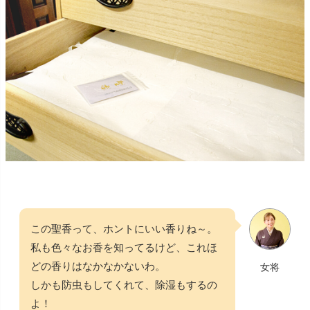
この聖香って、ホントにいい香りね～。
私も色々なお香を知ってるけど、これほ
どの香りはなかなかないわ。
女将
しかも防虫もしてくれて、除湿もするの
よ！