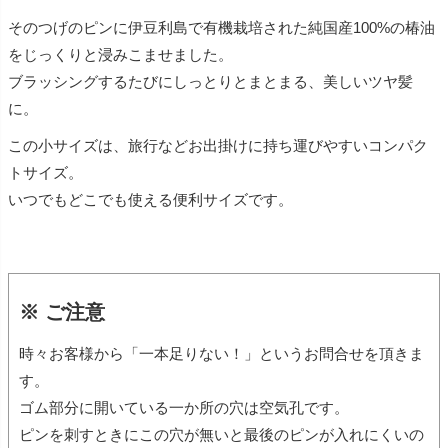
そのつげのピンに伊豆利島で有機栽培された純国産100%の椿油
をじっくりと浸みこませました。
ブラッシングするたびにしっとりとまとまる、美しいツヤ髪
に。
この小サイズは、旅行などお出掛けに持ち運びやすいコンパク
トサイズ。
いつでもどこでも使える便利サイズです。
※ ご注意
時々お客様から「一本足りない！」というお問合せを頂きま
す。
ゴム部分に開いている一か所の穴は空気孔です。
ピンを刺すときにこの穴が無いと最後のピンが入れにくいの