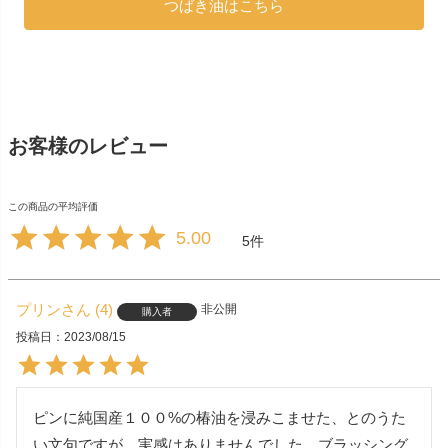
つばき油はこちら
お客様のレビュー
5.00
5
プリン
4
非公開
購入者
投稿日
2023/08/15
ピンに純国産１００%の椿油を浸みこませた、とのうた
い文句ですが、実感はありませんでした。ブラッシング