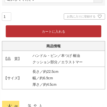
必
須
)
お気に入りに登録する
カートに入れる
商品情報
ハンドル・ビン／本つげ 椿油
【品 質】
クッション部分／エラストマー
長さ／約22.5cm
【サイズ】
幅／約6.9cm
厚さ／約4.5cm