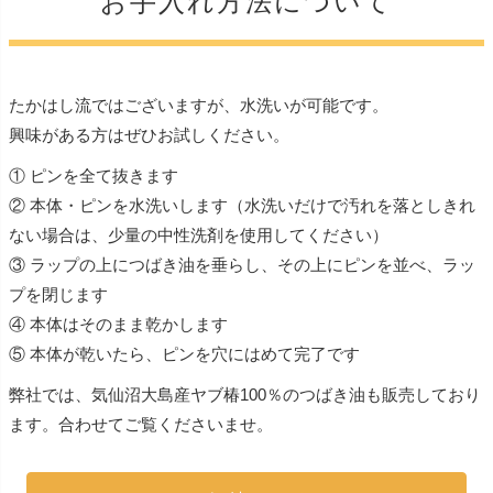
お手入れ方法について
たかはし流ではございますが、水洗いが可能です。
興味がある方はぜひお試しください。
① ピンを全て抜きます
② 本体・ピンを水洗いします（水洗いだけで汚れを落としきれ
ない場合は、少量の中性洗剤を使用してください）
③ ラップの上につばき油を垂らし、その上にピンを並べ、ラッ
プを閉じます
④ 本体はそのまま乾かします
⑤ 本体が乾いたら、ピンを穴にはめて完了です
弊社では、気仙沼大島産ヤブ椿100％のつばき油も販売しており
ます。合わせてご覧くださいませ。