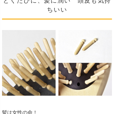
とくたびに、髪に潤い 頭皮も気持
ちいい
髪は女性の命！