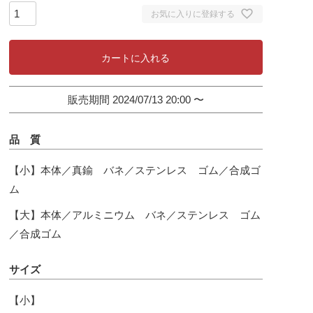
お気に入りに登録する
カートに入れる
販売期間
2024/07/13 20:00
〜
品 質
【小】本体／真鍮 バネ／ステンレス ゴム／合成ゴ
ム
【大】本体／アルミニウム バネ／ステンレス ゴム
／合成ゴム
サイズ
【小】