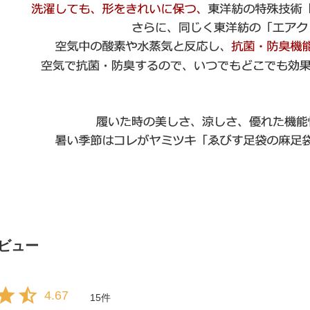
ビュー
4.67
15