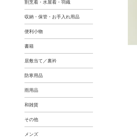
割烹着・水屋着・羽織
収納・保管・お手入れ用品
便利小物
書籍
居敷当て／裏衿
防寒用品
雨用品
和雑貨
その他
メンズ