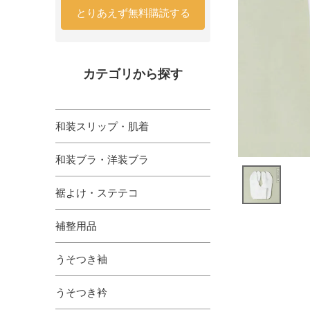
とりあえず無料購読する
カテゴリから探す
和装スリップ・肌着
和装ブラ・洋装ブラ
裾よけ・ステテコ
補整用品
うそつき袖
うそつき衿