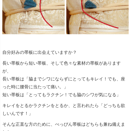
自分好みの帯板に出会えていますか？
長い帯板から短い帯板、そして色々な素材の帯板があります
が、
長い帯板は「脇までシワにならずにとってもキレイ！でも、座
った時に腰骨に当たって痛い。」
短い帯板は「とってもラクチン！でも脇のシワが気になる」
キレイをとるかラクチンをとるか、と言われたら「どっちも欲
しいんです！」
そんな正直な方のために、べっぴん帯板はどちらも兼ね備えま