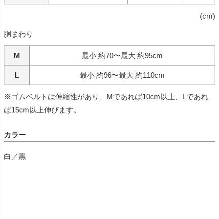
(cm)
胴まわり
M
最小 約70〜最大 約95cm
L
最小 約96〜最大 約110cm
※ゴムベルトは伸縮性があり、Mであれば10cm以上、Lであれ
ば15cm以上伸びます。
カラー
白／黒