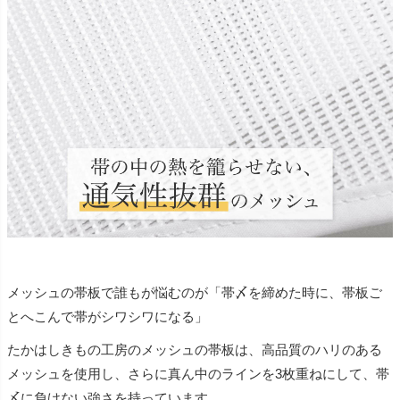
メッシュの帯板で誰もが悩むのが「帯〆を締めた時に、帯板ご
とへこんで帯がシワシワになる」
たかはしきもの工房のメッシュの帯板は、高品質のハリのある
メッシュを使用し、さらに真ん中のラインを3枚重ねにして、帯
〆に負けない強さを持っています。