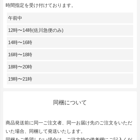
時間指定を受け付けております。
午前中
12時〜14時(佐川急便のみ)
14時〜16時
16時〜18時
18時〜20時
19時〜21時
同梱について
商品発送前に同一ご注文者、同一お届け先のご注文をいただ
いた場合、同梱して発送いたします。
同梱をご希望しない場合は、ご注文時の備考欄にご記入くだ