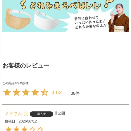
お客様のレビュー
4.63
35
ミド
1
非公開
購入者
投稿日
2026/07/12