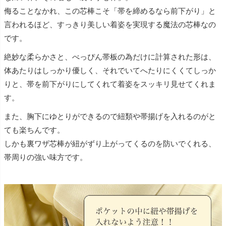
侮ることなかれ、この芯棒こそ「帯を締めるなら前下がり」と
言われるほど、すっきり美しい着姿を実現する魔法の芯棒なの
です。
絶妙な柔らかさと、べっぴん帯板の為だけに計算された形は、
体あたりはしっかり優しく、それでいてへたりにくくてしっか
りと、帯を前下がりにしてくれて着姿をスッキリ見せてくれま
す。
また、胸下にゆとりができるので紐類や帯揚げを入れるのがと
ても楽ちんです。
しかも裏ワザ芯棒が紐がずり上がってくるのを防いでくれる、
帯周りの強い味方です。