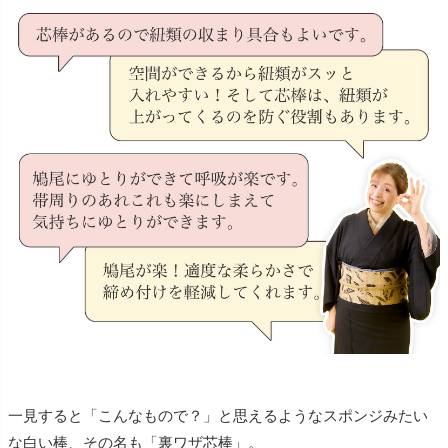
一見すると「こんなもので？」と思えるようなスポンジみたい
な白い棒、その名も「裏ワザ芯棒」。