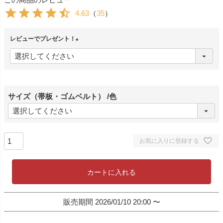
4.63
（
35
）
レビューでプレゼント！
(
必
須
)
サイズ（帯板・ゴムベルト）
色
お気に入りに登録する
カートに入れる
販売期間
2026/01/10 20:00
〜