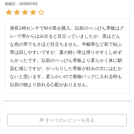
投稿日
2026/07/02
身長148センチでM小黒を購入。以前のべっぴん帯板はグ
レ−で帯からはみ出ると目立っていましたが、黒はどん
な色の帯でもさほど目立ちません。半幅帯など前で結ぶ
帯は回しやすいですが、夏の軽い帯は滑りやすくしめず
らかったです。以前のべっぴん帯板より柔らかく体に馴
染む感じですが、がっちりした帯板が好みの方にはむか
ないと思います。柔らかいので着物バッグに入れる時も
以前の物より折れる心配がありません。
すべてのレビューを見る