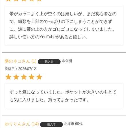
帯がカッコよく上が空くのは嬉しいが、まだ初心者なの
で、紐類を上部のでっぱりの下にしまうことができず
に、逆に帯の上の方がゴロゴロになってしまいました。
詳しい使い方のYouTubeがあると嬉しい。
隣のネコ
1
非公開
購入者
投稿日
2026/07/12
ずっと気になっていました。ポケットが大きいのもとて
も気に入りました。買ってよかったです。
ゆりりん
14
北海道
60代
購入者