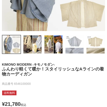
KIMONO MODERN -キモノモダン-
ふんわり軽くて暖か！スタイリッシュなAラインの着
物カーディガン
商品番号
6546100000
送料無料
¥
21,780
税込