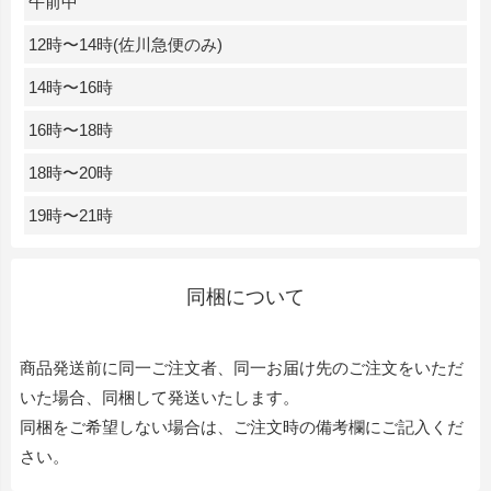
午前中
12時〜14時(佐川急便のみ)
14時〜16時
16時〜18時
18時〜20時
19時〜21時
同梱について
商品発送前に同一ご注文者、同一お届け先のご注文をいただ
いた場合、同梱して発送いたします。
同梱をご希望しない場合は、ご注文時の備考欄にご記入くだ
さい。