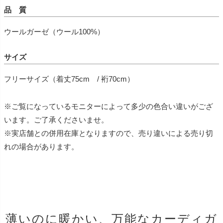
品 質
ウールガーゼ（ウール100%）
サイズ
フリーサイズ（着丈75cm / 裄70cm）
※ご覧になっているモニターによって多少の色合い違いがござ
います。ご了承くださいませ。
※実店舗との併用在庫となりますので、売り違いによる売り切
れの場合があります。
薄いのに暖かい、万能なカーディガ