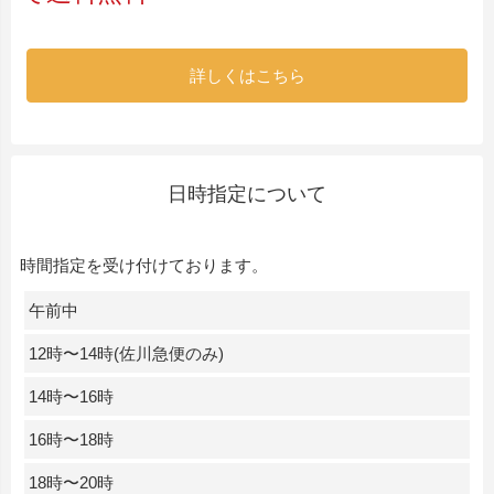
詳しくはこちら
日時指定について
時間指定を受け付けております。
午前中
12時〜14時(佐川急便のみ)
14時〜16時
16時〜18時
18時〜20時