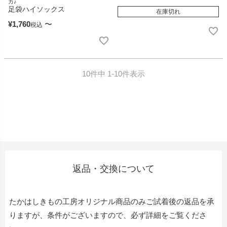
カ♪
足袋ハイソックス
在庫切れ
¥
1,760
〜
税込
10
件中
1
-
10
件表示
返品・交換について
たかはしきもの工房オリジナル商品のみご試着後の返品を承
りますが、条件がございますので、必ず詳細をご覧くださ