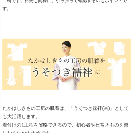
二鳥です。衿先も同様に、引っ張って確認するのもポイントで
す。
たかはしきもの工房の肌着は、「うそつき襦袢(※)」として
も大活躍します。
着付けの1工程を省略できるので、初心者や日常きものを楽