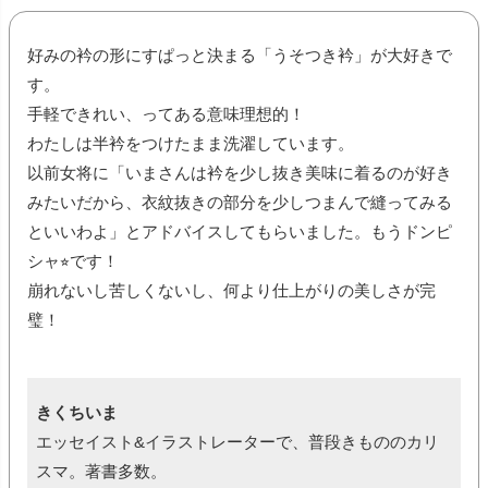
好みの衿の形にすぱっと決まる「うそつき衿」が大好きで
す。
手軽できれい、ってある意味理想的！
わたしは半衿をつけたまま洗濯しています。
以前女将に「いまさんは衿を少し抜き美味に着るのが好き
みたいだから、衣紋抜きの部分を少しつまんで縫ってみる
といいわよ」とアドバイスしてもらいました。もうドンピ
シャ⭐︎です！
崩れないし苦しくないし、何より仕上がりの美しさが完
璧！
きくちいま
エッセイスト&イラストレーターで、普段きもののカリ
スマ。著書多数。