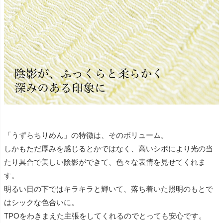
「うずらちりめん」の特徴は、そのボリューム。
しかもただ厚みを感じるとかではなく、高いシボにより光の当
たり具合で美しい陰影ができて、色々な表情を見せてくれま
す。
明るい日の下ではキラキラと輝いて、落ち着いた照明のもとで
はシックな色合いに。
TPOをわきまえた主張をしてくれるのでとっても安心です。