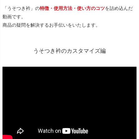
「うそつき衿」の
特徴・使用方法・使い方のコツ
を詰め込んだ
動画です。
商品の疑問を解決するお手伝いをいたします。
うそつき衿のカスタマイズ編