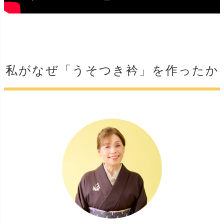
私がなぜ「うそつき衿」を作ったか