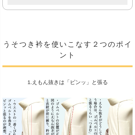
うそつき衿を使いこなす２つのポイ
ント
1.えもん抜きは「ピンッ」と張る