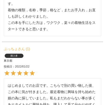
す。

着物の種類，名称，季節，格など，またお手入れ，お直
しも詳しくわかりました。

この本を手にした方は，ワクワク，楽々の着物生活をス
ぷっちょ
1
購入者
東京都
投稿日
2022/01/22
はじめましてのお店です。こちらで別の買い物した後、
この本に気が付きました。最近着物に興味を持ち始めた
娘の為に探していました。私もまだわからない事が多く
ありタイトルに興味を持ち、購入して見て分かりやすく