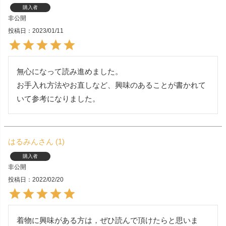
購入者
非公開
投稿日
2023/01/11
無心になって読み進めました。

お手入れ方法やお直しなど、興味のあることが書かれて
いて参考になりました。
はるみん
1
購入者
非公開
投稿日
2022/02/20
着物に興味がある方は，ぜひ読んで頂けたらと思いま