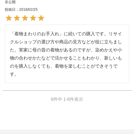
非公開
投稿日
2018/02/25
「着物まわりのお手入れ」に続いての購入です。リサイ
クルショップの選び方や商品の見方などが役に立ちまし
た。実家に母の昔の着物があるのですが、染めかえや小
物の合わせかたなどで活かせることもわかり、新しいも
のを購入しなくても、着物を楽しむことができそうで
6
件中
1
-
6
件表示