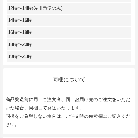
12時〜14時(佐川急便のみ)
14時〜16時
16時〜18時
18時〜20時
19時〜21時
同梱について
商品発送前に同一ご注文者、同一お届け先のご注文をいただ
いた場合、同梱して発送いたします。
同梱をご希望しない場合は、ご注文時の備考欄にご記入くだ
さい。