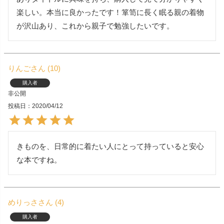
楽しい。本当に良かったです！箪笥に長く眠る親の着物
が沢山あり、これから親子で勉強したいです。
りんご
10
購入者
非公開
投稿日
2020/04/12
きものを、日常的に着たい人にとって持っていると安心
な本ですね。
めりっさ
4
購入者