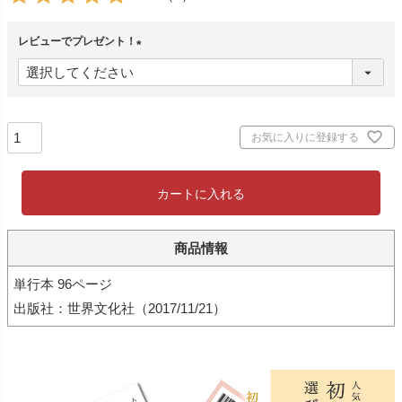
レビューでプレゼント！
(
必
須
)
お気に入りに登録する
カートに入れる
商品情報
単行本 96ページ
出版社：世界文化社（2017/11/21）