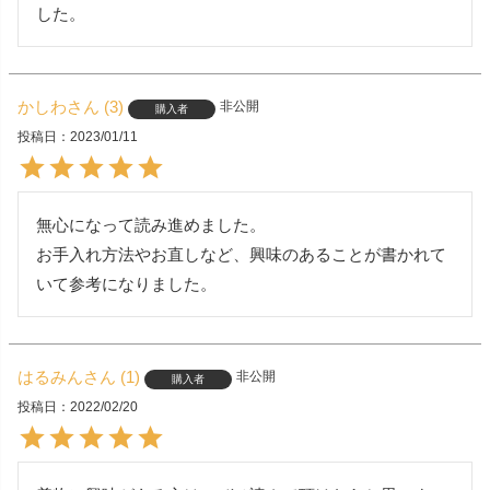
した。
かしわ
3
非公開
購入者
投稿日
2023/01/11
無心になって読み進めました。

お手入れ方法やお直しなど、興味のあることが書かれて
いて参考になりました。
はるみん
1
非公開
購入者
投稿日
2022/02/20