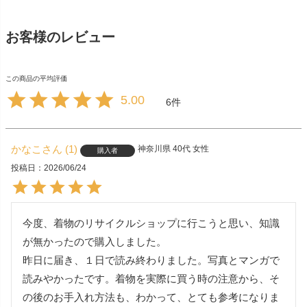
お客様のレビュー
5.00
6
かなこ
1
神奈川県
40代
女性
購入者
投稿日
2026/06/24
今度、着物のリサイクルショップに行こうと思い、知識
が無かったので購入しました。

昨日に届き、１日で読み終わりました。写真とマンガで
読みやかったです。着物を実際に買う時の注意から、そ
の後のお手入れ方法も、わかって、とても参考になりま