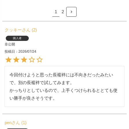
1
2
クッキー
2
購入者
非公開
投稿日
2026/07/24
今回付けようと思った長襦袢には不向きだったみたい
で、別の長襦袢で試してみます。

かっちりとしているので、上手くつけられるととても使
い勝手が良さそうです。
pen
1