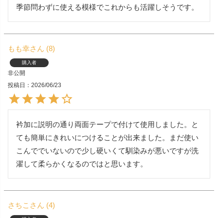
季節問わずに使える模様でこれからも活躍しそうです。
もも幸
8
購入者
非公開
投稿日
2026/06/23
衿加に説明の通り両面テープで付けて使用しました。と
ても簡単にきれいにつけることが出来ました。まだ使い
こんででいないので少し硬いくて馴染みが悪いですが洗
濯して柔らかくなるのではと思います。
さちこ
4