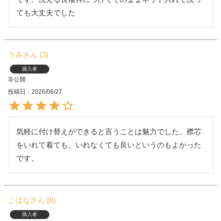
ても大丈夫でした
うみ
3
購入者
非公開
投稿日
2026/06/27
気軽に付け替えができると言うことは魅力でした。襟芯
をいれて着ても、いれなくても良いというのもよかった
です。
こばな
8
購入者