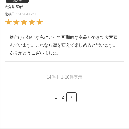
購入者
大分県
50代
投稿日
2026/06/21
襟付けが嫌いな私にとって画期的な商品ができて大変喜
んでいます。これなら襟を変えて楽しめると思います。
ありがとうございました。
14
件中
1
-
10
件表示
1
2