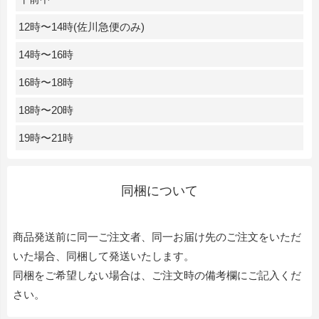
12時〜14時(佐川急便のみ)
14時〜16時
16時〜18時
18時〜20時
19時〜21時
同梱について
商品発送前に同一ご注文者、同一お届け先のご注文をいただ
いた場合、同梱して発送いたします。
同梱をご希望しない場合は、ご注文時の備考欄にご記入くだ
さい。