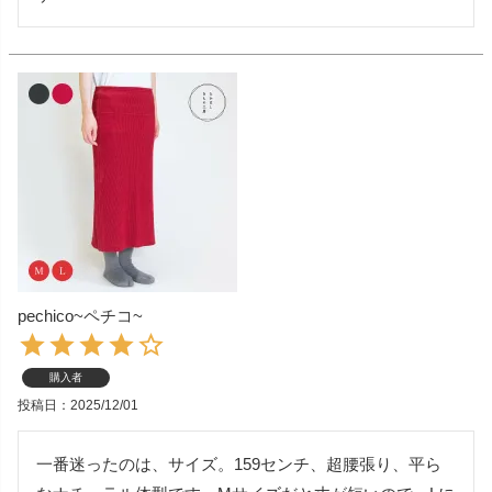
pechico~ペチコ~
購入者
投稿日
2025/12/01
一番迷ったのは、サイズ。159センチ、超腰張り、平ら