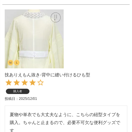
技ありえもん抜き-背中に縫い付けるひも型
購入者
投稿日
2025/12/01
夏物や単衣でも大丈夫なように、こちらの紐型タイプを
購入。ちゃんと止まるので、必要不可欠な便利グッズで
す