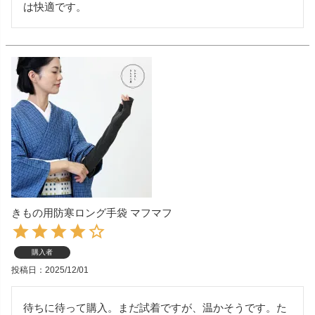
は快適です。
きもの用防寒ロング手袋 マフマフ
購入者
投稿日
2025/12/01
待ちに待って購入。まだ試着ですが、温かそうです。た