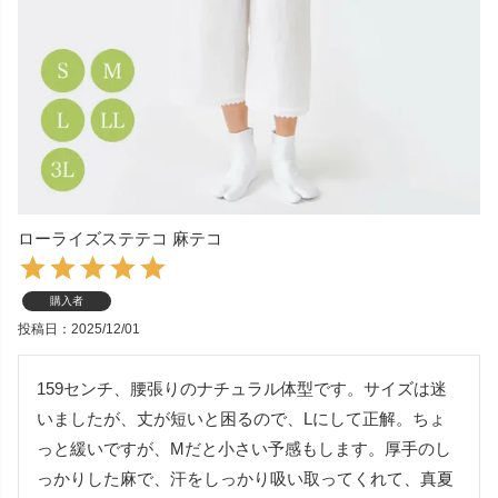
ローライズステテコ 麻テコ
購入者
投稿日
2025/12/01
159センチ、腰張りのナチュラル体型です。サイズは迷
いましたが、丈が短いと困るので、Lにして正解。ちょ
っと緩いですが、Mだと小さい予感もします。厚手のし
っかりした麻で、汗をしっかり吸い取ってくれて、真夏