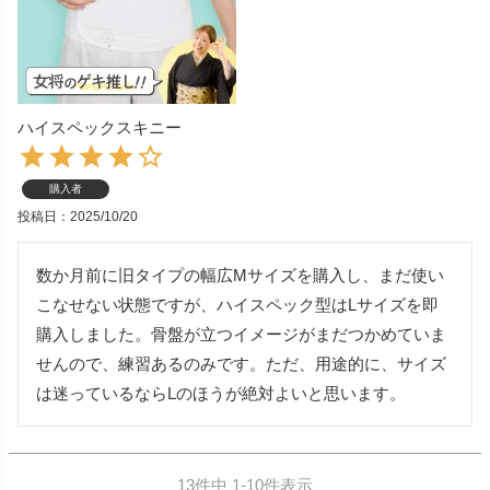
ハイスペックスキニー
購入者
投稿日
2025/10/20
数か月前に旧タイプの幅広Mサイズを購入し、まだ使い
こなせない状態ですが、ハイスペック型はLサイズを即
購入しました。骨盤が立つイメージがまだつかめていま
せんので、練習あるのみです。ただ、用途的に、サイズ
は迷っているならLのほうが絶対よいと思います。
13
件中
1
-
10
件表示