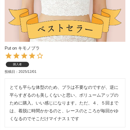
Put on キモノブラ
購入者
投稿日
2025/12/01
とても平らな体型のため、ブラは不要なのですが、逆に
平らすぎるのも美しくないと思い、ボリュームアップの
ために購入。いい感じになります。ただ、４、５回まで
は、着脱に時間かかるのと、レースのところが毎回かゆ
くなるのでそこだけマイナス１です