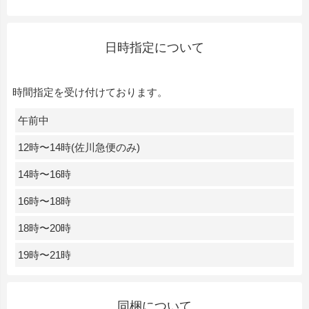
日時指定について
時間指定を受け付けております。
午前中
12時〜14時(佐川急便のみ)
14時〜16時
16時〜18時
18時〜20時
19時〜21時
同梱について