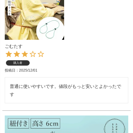
ごむたす
購入者
投稿日
2025/12/01
普通に使いやすいです。値段がもっと安いとよかったで
す