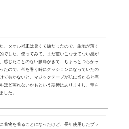
た。タオル補正は暑くて嫌だったので、生地が薄く
的でした。使ってみて、まだ使いこなせてない感が
、感じたことのない腰痛がきて、ちょっとつらかっ
ったので、帯を巻く時にクッションになっていたの
けて巻かないと、マジックテープが肌に当たると痛
ルほど蒸れないかもという期待はありますし、帯を
ました。
に着物を着ることになったけど、長年使用したブラ