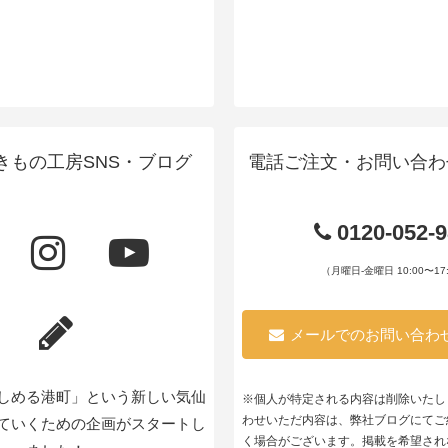
きもの工房SNS・ブログ
電話ご注文・お問い合わ
0120-052-
（月曜日-金曜日 10:00〜17:
メールでのお問い合わ
しめる港町」という新しい気仙
※個人が特定される内容は削除いたし
わせいただ内容は、弊社ブログにてご
ていくための企画がスタートし
く場合がございます。掲載を希望され