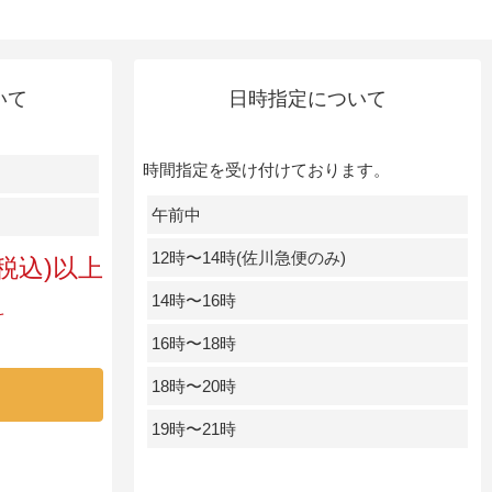
いて
日時指定について
時間指定を受け付けております。
午前中
12時〜14時(佐川急便のみ)
円(税込)以上
14時〜16時
料
16時〜18時
18時〜20時
19時〜21時