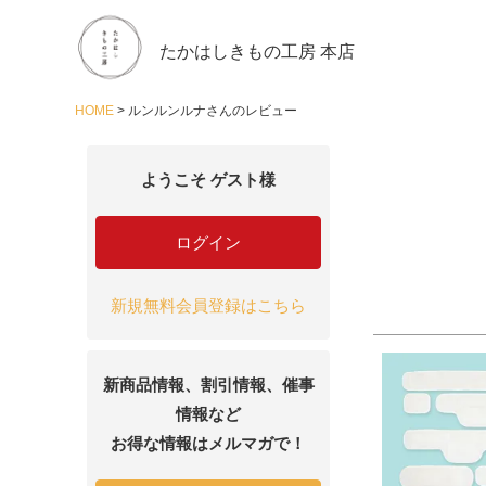
たかはしきもの工房 本店
HOME
ルンルンルナさんのレビュー
ようこそ ゲスト様
ログイン
新規無料会員登録はこちら
新商品情報、割引情報、催事
情報など
お得な情報はメルマガで！