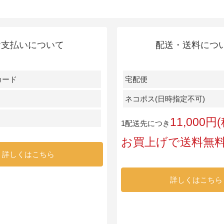
お支払いについて
配送・送料につ
カード
宅配便
ネコポス(日時指定不可)
11,000
1配送先につき
お買上げで送料無
詳しくはこちら
詳しくはこちら