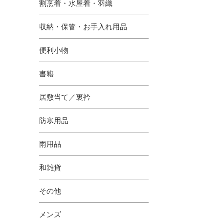
割烹着・水屋着・羽織
収納・保管・お手入れ用品
便利小物
書籍
居敷当て／裏衿
防寒用品
雨用品
和雑貨
その他
メンズ