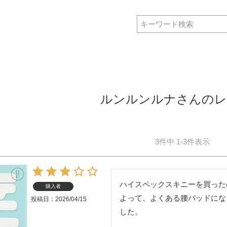
ルンルンルナさんのレ
3
件中
1
-
3
件表示
ハイスペックスキニーを買った
購入者
よって、よくある腰パッドにな
投稿日
2026/04/15
した。