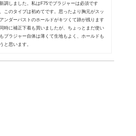
新調しました。私はF75でブラジャーは必須です
、このタイプは初めてです。思ったより胸元がスッ
アンダーバストのホールドがキツくて跡が残ります
同時に補正下着も買いましたが、ちょっとまだ使い
もブラジャー自体は薄くて生地もよく、ホールドも
うと思います。