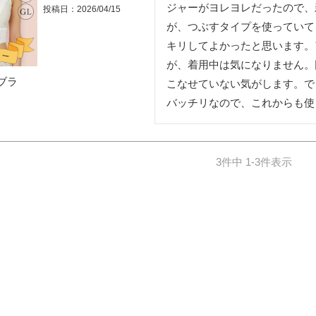
ジャーがヨレヨレだったので、
投稿日
2026/04/15
が、つぶすタイプを使っていて
キリしてよかったと思います。
が、着用中は気になりません。
ノブラ
こなせていない気がします。で
バッチリなので、これからも使
3
件中
1
-
3
件表示