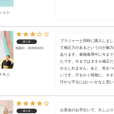
シュシ
ブラジャーと同時に購入しまし
購入者
て補正力があるというのが魅力
投稿日
2026/04/15
あります。着物着用中に今まで
たです。今まではタオル補正だ
かもしれません。あと、気をつ
スキニ
いです。汗をかく時期に、タオ
汗から守るにはいいかなと思い
お茶会のお手伝いで、久しぶり
購入者