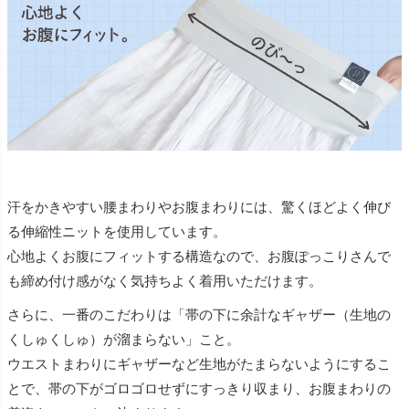
汗をかきやすい腰まわりやお腹まわりには、驚くほどよく伸び
る伸縮性ニットを使用しています。
心地よくお腹にフィットする構造なので、お腹ぽっこりさんで
も締め付け感がなく気持ちよく着用いただけます。
さらに、一番のこだわりは「帯の下に余計なギャザー（生地の
くしゅくしゅ）が溜まらない」こと。
ウエストまわりにギャザーなど生地がたまらないようにするこ
とで、帯の下がゴロゴロせずにすっきり収まり、お腹まわりの