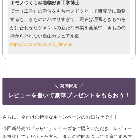
キモノつくも@着物好き工学博士
博士（工学）の学位をもちポスドクとして研究所に勤務
するも、きものにハマリすぎて、現在は理系ときものを
かけ合わせたジャンルの新たな事業を画策中。きものの
枠から外れない自由カジュアル派。
https://x.com/tsukumo_kimono
＼ 期間限定 ／
レビューを書いて豪華プレゼントをもらおう！
さらに、今だけの特別なキャンペーンのお知らせです！
今回新発売の『みらい』シリーズをご購入いただき、レビュー
を投稿してくださった方へ、きもの時間をさらに快適にするア