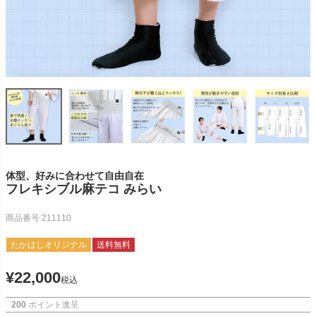
体型、好みに合わせて自由自在
フレキシブル麻テコ みらい
商品番号
211110
たかはしオリジナル
送料無料
¥
22,000
税込
200
ポイント進呈