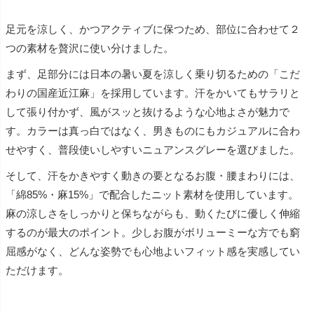
足元を涼しく、かつアクティブに保つため、部位に合わせて２
つの素材を贅沢に使い分けました。
まず、足部分には日本の暑い夏を涼しく乗り切るための「こだ
わりの国産近江麻」を採用しています。汗をかいてもサラリと
して張り付かず、風がスッと抜けるような心地よさが魅力で
す。カラーは真っ白ではなく、男きものにもカジュアルに合わ
せやすく、普段使いしやすいニュアンスグレーを選びました。
そして、汗をかきやすく動きの要となるお腹・腰まわりには、
「綿85%・麻15%」で配合したニット素材を使用しています。
麻の涼しさをしっかりと保ちながらも、動くたびに優しく伸縮
するのが最大のポイント。少しお腹がボリューミーな方でも窮
屈感がなく、どんな姿勢でも心地よいフィット感を実感してい
ただけます。