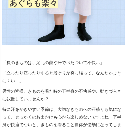
「夏のきものは、足元の熱や汗でべたついて不快…」
「立ったり座ったりすると股ぐりが突っ張って、なんだか歩き
にくい…」
男性の皆様、きものを着た時の下半身の不快感や、動きづらさ
に我慢していませんか？
特に汗をかきやすい季節は、大切なきものへの汗移りも気にな
って、せっかくのお出かけも心から楽しめないですよね。下半
身が快適でないと、きものを着ること自体が億劫になってしま