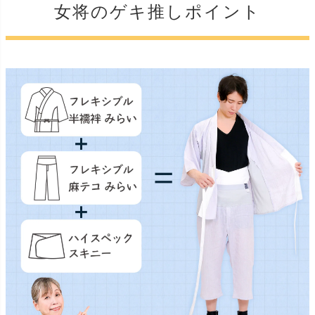
女将のゲキ推しポイント