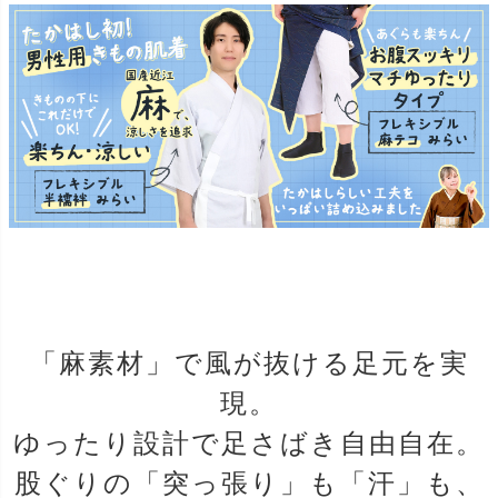
「麻素材」で風が抜ける足元を実
現。
ゆったり設計で足さばき自由自在。
股ぐりの「突っ張り」も「汗」も、