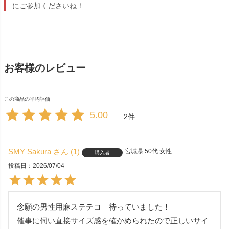
にご参加くださいね！
お客様のレビュー
5.00
2
SMY Sakura
1
宮城県
50代
女性
購入者
投稿日
2026/07/04
念願の男性用麻ステテコ　待っていました！

催事に伺い直接サイズ感を確かめられたので正しいサイ