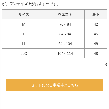
が、
ワンサイズ上
がおすすめです。
サイズ
ウエスト
股下
M
76～84
42
L
84～94
45
LL
94～104
48
LLO
104～114
48
(cm)
セットになる半襦袢はこちら