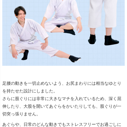
足腰の動きを一切止めないよう、お尻まわりには相当なゆとり
を持たせた設計にしました。
さらに股ぐりには非常に大きなマチを入れているため、深く屈
伸したり、大股を開いてあぐらをかいたりしても、股ぐりが一
切突っ張りません。
あぐらや、日常のどんな動きでもストレスフリーでお過ごしに