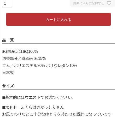
お気に入りに登録する
カートに入れる
品 質
麻(国産近江麻)100%
切替部分／綿85% 麻15%
ゴム／ポリエステル90% ポリウレタン10%
日本製
サイズ
◼︎基本的には
ウエスト
でお選びください。
◼︎太もも・ふくらはぎがっしりさん
お尻まわりなどに十分なゆとりを持たせた設計になっています