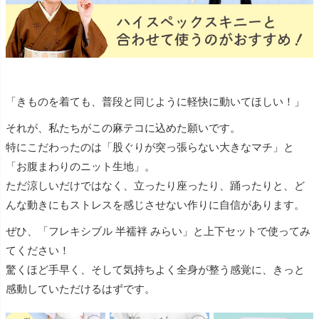
「きものを着ても、普段と同じように軽快に動いてほしい！」
それが、私たちがこの麻テコに込めた願いです。
特にこだわったのは「股ぐりが突っ張らない大きなマチ」と
「お腹まわりのニット生地」。
ただ涼しいだけではなく、立ったり座ったり、踊ったりと、ど
んな動きにもストレスを感じさせない作りに自信があります。
ぜひ、「フレキシブル 半襦袢 みらい」と上下セットで使ってみ
てください！
驚くほど手早く、そして気持ちよく全身が整う感覚に、きっと
感動していただけるはずです。