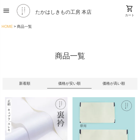
shopping_cart
menu
たかはしきもの工房 本店
カート
HOME
商品一覧
商品一覧
新着順
価格が安い順
価格が高い順