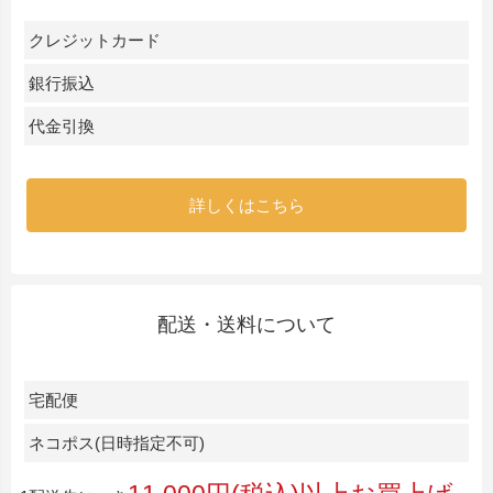
クレジットカード
銀行振込
代金引換
詳しくはこちら
配送・送料について
宅配便
ネコポス(日時指定不可)