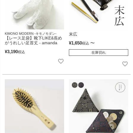
KIMONO MODERN -キモノモダン-
末広
【レース足袋】靴下LIKE&長め
がうれしい足首丈 - amanda
¥
1,650
〜
税込
¥
3,190
税込
在庫切れ