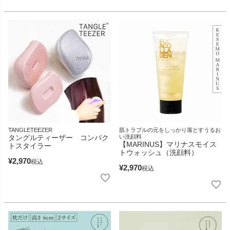
TANGLETEEZER
肌トラブルの元をしっかり落とすうるお
タングルティーザー コンパク
い洗顔料
【MARINUS】マリナスモイス
トスタイラー
トウォッシュ（洗顔料）
¥
2,970
税込
¥
2,970
税込