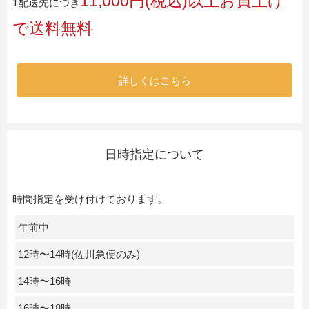
11,000円(税込)以上お買上げ
1配送先につき
で送料無料
詳しくはこちら
日時指定について
時間指定を受け付けております。
午前中
12時〜14時(佐川急便のみ)
14時〜16時
16時〜18時